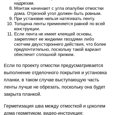
надрезам.
Монтаж начинают с угла опалубки отмостки
дома. Отрезной угол должен быть ровным.
При установке нельзя натягивать ленту.
Толщина ленты применяется равной по всей
конструкции.
Если лента не имеет клеящей основы,
закрепляют ее жидкими гвоздями либо
скотчем двухстороннего действия, что более
предпочтительно, поскольку такой вариант
обеспечит сплошной прижим.
Если по проекту отмостки предусматривается
выполнение отделочного покрытия и установка
планки, в таком случае выступающую часть
ленты лучше не обрезать, поскольку она будет
закрыта планкой.
Герметизация шва между отмосткой и цоколем
дома герметиком, видео-инструкция: