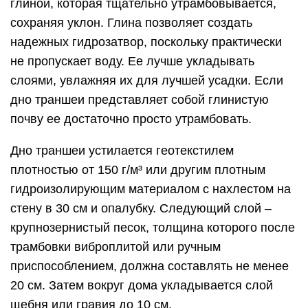
глиной, которая тщательно утрамбовывается,
сохраняя уклон. Глина позволяет создать
надежных гидрозатвор, поскольку практически
не пропускает воду. Ее лучше укладывать
слоями, увлажняя их для лучшей усадки. Если
дно траншеи представляет собой глинистую
почву ее достаточно просто утрамбовать.
Дно траншеи устилается геотекстилем
плотностью от 150 г/м³ или другим плотным
гидроизолирующим материалом с нахлестом на
стену в 30 см и опалубку. Следующий слой –
крупнозернистый песок, толщина которого после
трамбовки виброплитой или ручным
приспособлением, должна составлять не менее
20 см. Затем вокруг дома укладывается слой
щебня или гравия до 10 см.