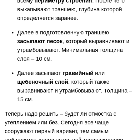
всему
периметру строения
. После чего
выкапывают траншею, глубина которой
определяется заранее.
Далее в подготовленную траншею
засыпают песок
, который выравнивают и
утрамбовывают. Минимальная толщина
слоя – 10 см.
Далее засыпают
гравийный
или
щебеночный слой
, который также
выравнивают и утрамбовывают. Толщина –
15 см.
Теперь надо решить – будет ли отмостка с
утеплением или без. Сегодня все чаще
сооружают первый вариант, тем самым
добиваются дополнительной теплоизоляции