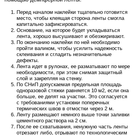
Перед началом наклейки тщательно готовится
место, чтобы клеящая сторона ленты смогла
капитально зафиксироваться.
Основание, на которое будет укладываться
лента, хорошо высушивают и обезжиривают.
По окончанию наклейки по ней необходимо
пройти валиком, чтобы усилить надежность
склеивания и сгладить незначительные
дефекты.
Лента идет в рулонах, ее разматывают по мере
необходимости, при этом снимая защитный
слой и закрепляя на стенку.
По СНиП допускаемая предельная площадь
одноразовой стяжки равняется 10 м2, если она
больше, ее делят на участки. Это согласуется
с требованиями установки поперечных
термических швов в отмостки через 2 м.
Ленту размещают немного выше точки заливки
цементного раствора на 2 см.
После ее схватывания, ненужную часть ленты
отрезают либо, отрывают по технологическим