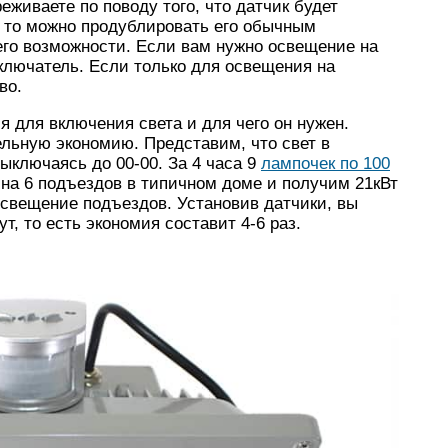
еживаете по поводу того, что датчик будет
, то можно продублировать его обычным
его возможности. Если вам нужно освещение на
ключатель. Если только для освещения на
во.
я для включения света и для чего он нужен.
ельную экономию. Представим, что свет в
выключаясь до 00-00. За 4 часа 9
лампочек по 100
 на 6 подъездов в типичном доме и получим 21кВт
освещение подъездов. Установив датчики, вы
т, то есть экономия составит 4-6 раз.