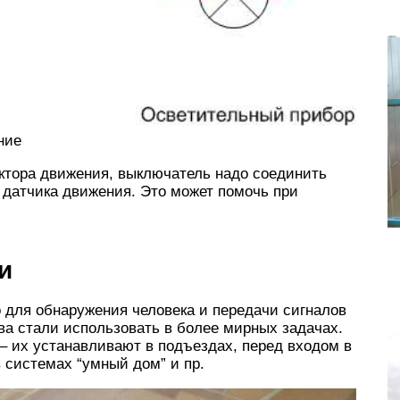
ние
ектора движения, выключатель надо соединить
 датчика движения. Это может помочь при
и
о для обнаружения человека и передачи сигналов
ва стали использовать в более мирных задачах.
– их устанавливают в подъездах, перед входом в
в системах “умный дом” и пр.