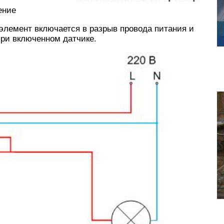
ение
лемент включается в разрыв провода питания и
при включенном датчике.