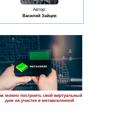
Автор:
Василий Зайцев
ак можно построить свой виртуальный
дом на участке в метавселенной