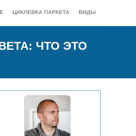
Е
ЦИКЛЕВКА ПАРКЕТА
ВИДЫ
ЕТА: ЧТО ЭТО