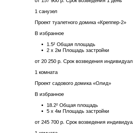
от 157 900 р. Срок возведения 1 день
1 санузел
Проект туалетного домика «Креппер-2»
В избранное
1.5² Общая площадь
2 x 2м Площадь застройки
от 20 250 р. Срок возведения индивидуа
1 комната
Проект садового домика «Олид»
В избранное
18.2² Общая площадь
5 x 4м Площадь застройки
от 245 700 р. Срок возведения индивиду