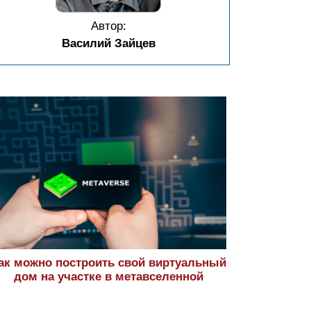
Автор:
Василий Зайцев
ак можно построить свой виртуальный
дом на участке в метавселенной