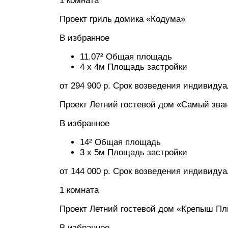
1 комната
Проект гриль домика «Кодума»
В избранное
11.07² Общая площадь
4 x 4м Площадь застройки
от 294 900 р. Срок возведения индивиду
Проект Летний гостевой дом «Самый зва
В избранное
14² Общая площадь
3 x 5м Площадь застройки
от 144 000 р. Срок возведения индивиду
1 комната
Проект Летний гостевой дом «Крепыш П
В избранное