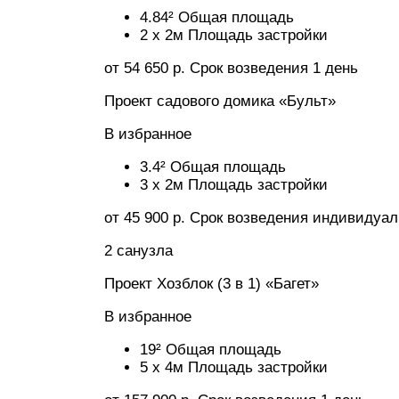
4.84² Общая площадь
2 x 2м Площадь застройки
от 54 650 р. Срок возведения 1 день
Проект садового домика «Бульт»
В избранное
3.4² Общая площадь
3 x 2м Площадь застройки
от 45 900 р. Срок возведения индивидуа
2 санузла
Проект Хозблок (3 в 1) «Багет»
В избранное
19² Общая площадь
5 x 4м Площадь застройки