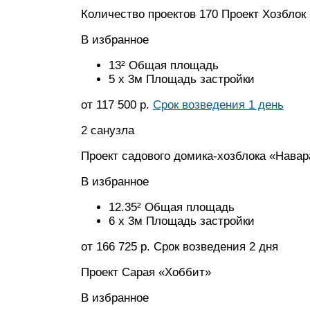
Количество проектов 170 Проект Хозбло
В избранное
13² Общая площадь
5 x 3м Площадь застройки
от 117 500 р.
Срок возведения 1 день
2 санузла
Проект садового домика-хозблока «Навар
В избранное
12.35² Общая площадь
6 x 3м Площадь застройки
от 166 725 р. Срок возведения 2 дня
Проект Сарая «Хоббит»
В избранное