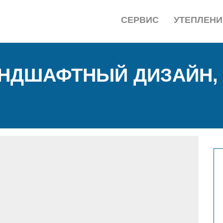
СЕРВИС
УТЕПЛЕНИ
НДШАФТНЫЙ ДИЗАЙН,