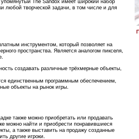
е упомянутый The Sandox имеет широкий набор
и любой творческой задачи, в том числе и для
П
платным инструментом, который позволяет на
ерного пространства. Является аналогом пикселя,
е.
ность создавать различные трёхмерные объекты,
тся единственным программным обеспечением,
нные объекты на рынок игры.
адке также можно приобретать или продавать
ке можно найти и приобрести понравившиеся
екты, а также выставить на продажу созданные
ить другие игроки.