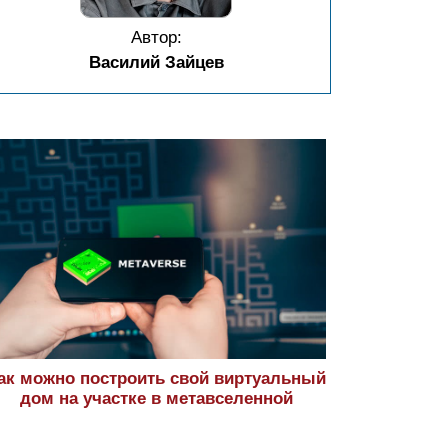
Автор:
Василий Зайцев
ак можно построить свой виртуальный
дом на участке в метавселенной