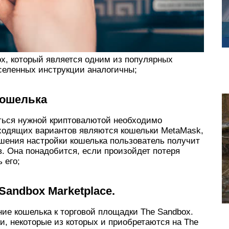
x, который является одним из популярных
селенных инструкции аналогичны;
кошелька
ться нужной криптовалютой необходимо
ходящих вариантов являются кошельки MetaMask,
ершения настройки кошелька пользователь получит
в. Она понадобится, если произойдет потеря
 его;
Sandbox
Marketplace
.
ие кошелька к торговой площадки The Sandbox.
и, некоторые из которых и приобретаются на The