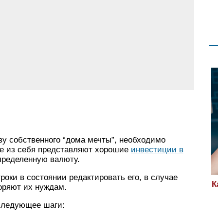
ву собственного “дома мечты”, необходимо
ые из себя представляют хорошие
инвестиции в
пределенную валюту.
ки в состоянии редактировать его, в случае
К
ряют их нуждам.
следующее шаги: