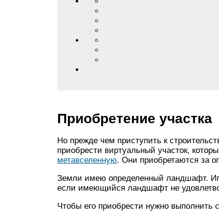
Приобретение участка
Но прежде чем приступить к строительст
приобрести виртуальный участок, котор
метавселенную
. Они приобретаются за о
Земли имею определенный ландшафт. Игро
если имеющийся ландшафт не удовлетво
Чтобы его приобрести нужно выполнить 