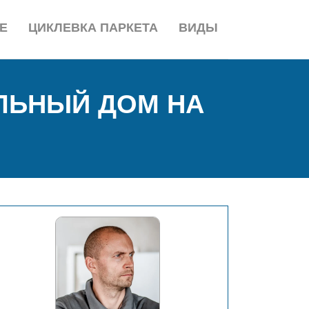
Е
ЦИКЛЕВКА ПАРКЕТА
ВИДЫ
ЛЬНЫЙ ДОМ НА