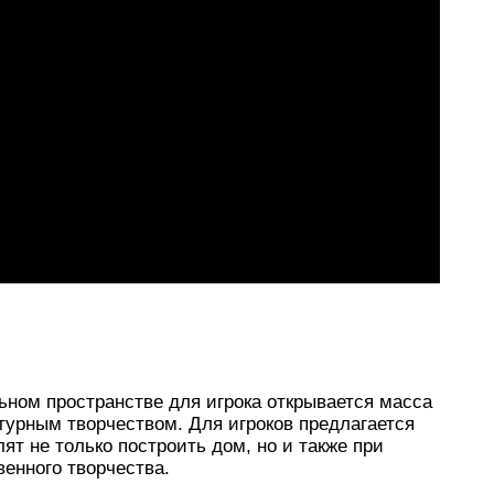
ьном пространстве для игрока открывается масса
турным творчеством. Для игроков предлагается
ят не только построить дом, но и также при
енного творчества.