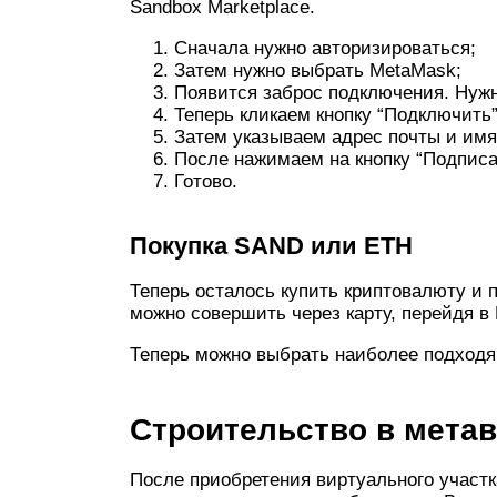
Sandbox Marketplace.
Сначала нужно авторизироваться;
Затем нужно выбрать MetaMask;
Появится заброс подключения. Нужн
Теперь кликаем кнопку “Подключить”
Затем указываем адрес почты и имя
После нажимаем на кнопку “Подписа
Готово.
Покупка SAND или ETH
Теперь осталось купить криптовалюту и 
можно совершить через карту, перейдя в 
Теперь можно выбрать наиболее подходящ
Строительство в мета
После приобретения виртуального участк