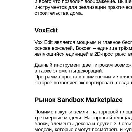
и всего что позволит воображение. Выш
инструментов для реализации практическ
строительства дома.
VoxEdit
Vox Edit является мощным и главное бес
основе вокселей. Воксел – единица трёхм
являющийся единицей в 2D-пространств
Данный инструмент даёт игрокам возмож
а также элементы декораций.
Программа проста в применении и являе
которое позволяет экспортировать созда
Рынок
Sandbox
Marketplace
Помимо покупки земли, на торговой площ
трёхмерные модели. На торговой площад
блоки, элементы декора и другие 3D-объ
модели, которые смогут посмотреть и куп