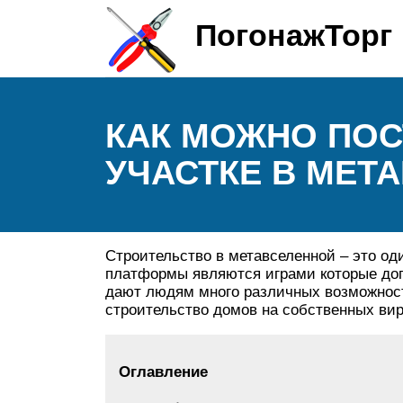
ПогонажТорг
КАК МОЖНО ПОС
УЧАСТКЕ В МЕТ
Строительство в метавселенной – это о
платформы являются играми которые доп
дают людям много различных возможност
строительство домов на собственных вир
Оглавление