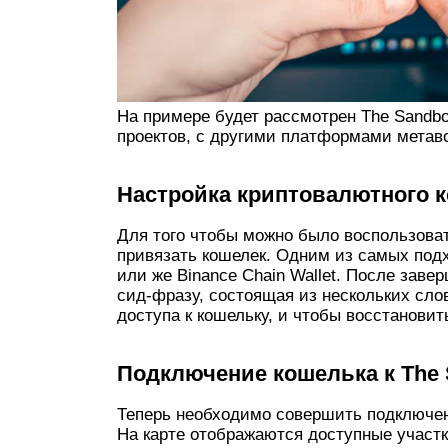
На примере будет рассмотрен The Sandbo
проектов, с другими платформами метав
Настройка криптовалютного 
Для того чтобы можно было воспользова
привязать кошелек. Одним из самых под
или же Binance Chain Wallet. После зав
сид-фразу, состоящая из нескольких сло
доступа к кошельку, и чтобы восстановить
Подключение кошелька к
The
Теперь необходимо совершить подключен
На карте отображаются доступные участк