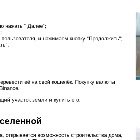
о нажать “ Далее”;
;
 пользователя, и нажимаем кнопку “Продолжить”;
ть”;
перевести её на свой кошелёк. Покупку валюты
Binance.
ий участок земли и купить его.
вселенной
а, открывается возможность строительства дома,