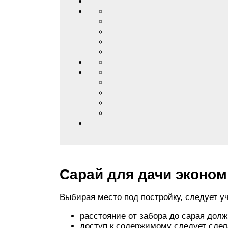
Сарай для дачи эконом
Выбирая место под постройку, следует у
расстояние от забора до сарая долж
доступ к содержимому следует сдел