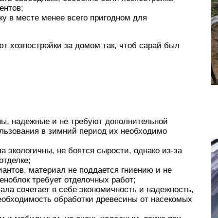
ентов;
ку в месте менее всего пригодном для
ют хозпостройки за домом так, чтоб сарай был
ны, надежные и не требуют дополнительной
пользования в зимний период их необходимо
а экологичны, не боятся сырости, однако из-за
отделке;
антов, материал не поддается гниению и не
 пеноблок требует отделочных работ;
ала сочетает в себе экономичность и надежность,
еобходимость обработки древесины от насекомых