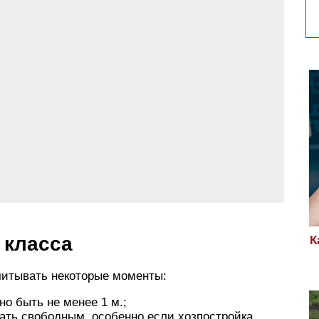
 класса
К
читывать некоторые моменты:
но быть не менее 1 м.;
ать свободным, особенно если хозпостройка