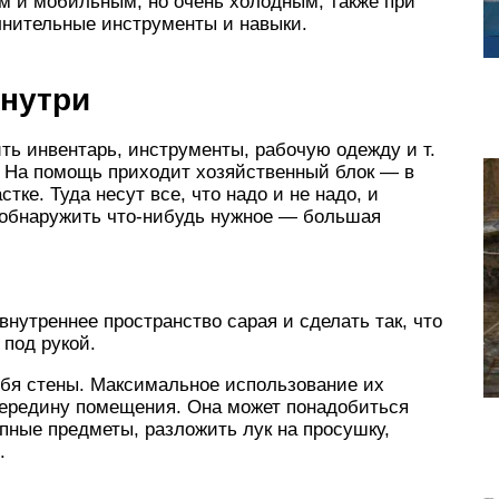
им и мобильным, но очень холодным, также при
лнительные инструменты и навыки.
внутри
ить инвентарь, инструменты, рабочую одежду и т.
о. На помощь приходит хозяйственный блок — в
тке. Туда несут все, что надо и не надо, и
й обнаружить что-нибудь нужное — большая
нутреннее пространство сарая и сделать так, что
под рукой.
ебя стены. Максимальное использование их
середину помещения. Она может понадобиться
упные предметы, разложить лук на просушку,
.