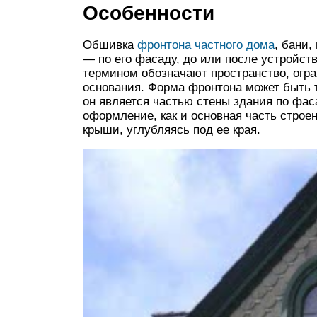
Особенности
Обшивка
фронтона частного дома
, бани,
— по его фасаду, до или после устройст
термином обозначают пространство, огра
основания. Форма фронтона может быть т
он является частью стены здания по фас
оформление, как и основная часть строе
крыши, углубляясь под ее края.