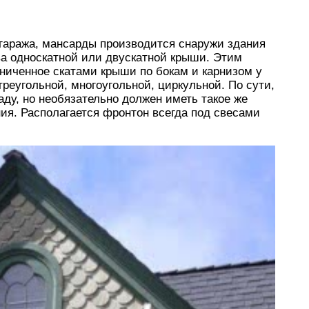
 гаража, мансарды производится снаружи здания
ва односкатной или двускатной крыши. Этим
ниченное скатами крыши по бокам и карнизом у
реугольной, многоугольной, циркульной. По сути,
аду, но необязательно должен иметь такое же
ния. Располагается фронтон всегда под свесами