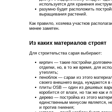
используется для хранения инструм
разумно будет расположить построй
выращивания растений.
Как правило, хозяева участков располага
менее заметен.
Из каких материалов строят
Для строительства сарая выбирают:
кирпич — такие постройки долговеч
отделки, но, в то же время, для ис
утеплять;
пеноблок — сараи из этого материал
своего внешнего вида, нуждаются в 
плиты OSB — один из дешевых вари
коробится от влаги, но так же как и
дерево — постройка из этого матери
единственным минусом является, н
и против гниения;