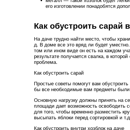
металл — такой хозблок будет легк
его изготовлении понадобятся допо
Как обустроить сарай 
На даче трудно найти место, чтобы хран
д. В доме все это вряд ли будет уместн
том или ином виде он есть на каждом учас
результате получается свалка, в которо
проблема.
Как обустроить сарай
Простые советы помогут вам обустроить в
бы все необходимые вам предметы были 
Основную нагрузку должны принять на с
площади дает возможность освободить 
для того, чтобы временно разместить кр
высыпать яблоки перед сортировкой и т.д
Как обустроить внутри хозблок на даче