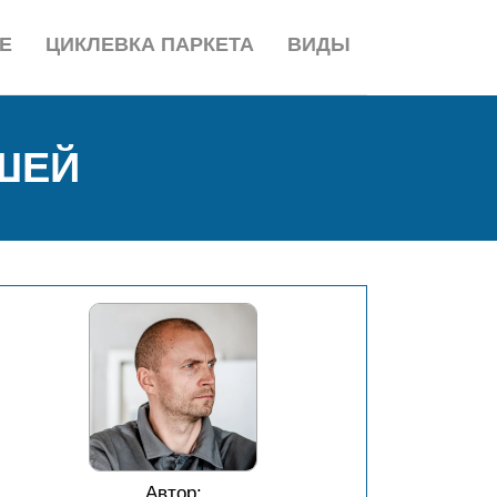
Е
ЦИКЛЕВКА ПАРКЕТА
ВИДЫ
ШЕЙ
Автор: