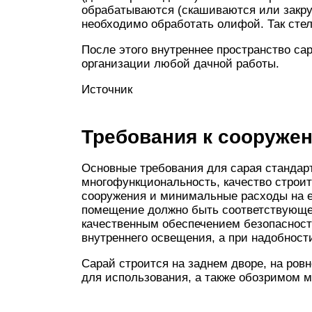
обрабатываются (скашиваются или закру
необходимо обработать олифой. Так сте
После этого внутреннее пространство са
организации любой дачной работы.
Источник
Требования к сооруже
Основные требования для сарая стандар
многофункциональность, качество строит
сооружения и минимальные расходы на е
помещение должно быть соответствующей
качественным обеспечением безопаснос
внутреннего освещения, а при надобност
Сарай строится на заднем дворе, на ров
для использования, а также обозримом 