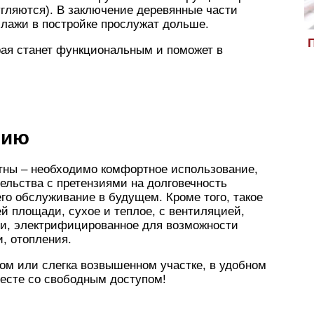
гляются). В заключение деревянные части
ллажи в постройке прослужат дольше.
П
рая станет функциональным и поможет в
нию
тны – необходимо комфортное использование,
ельства с претензиями на долговечность
го обслуживание в будущем. Кроме того, такое
 площади, сухое и теплое, с вентиляцией,
ти, электрифицированное для возможности
и, отопления.
ном или слегка возвышенном участке, в удобном
месте со свободным доступом!