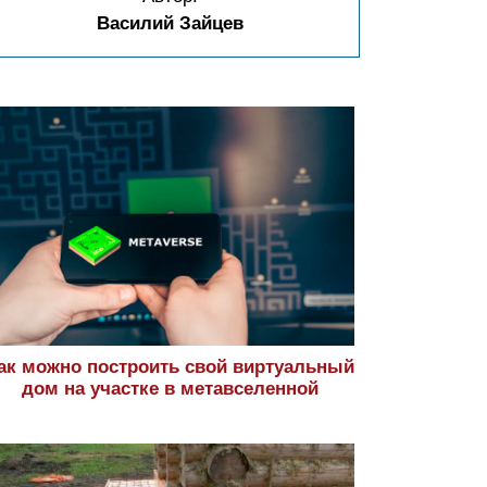
Василий Зайцев
ак можно построить свой виртуальный
дом на участке в метавселенной