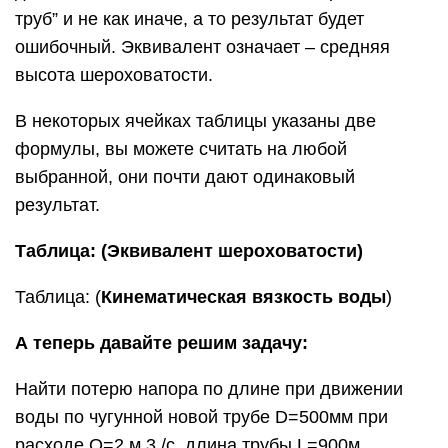
труб” и не как иначе, а то результат будет
ошибочный. Эквивалент означает – средняя
высота шероховатости.
В некоторых ячейках таблицы указаны две
формулы, вы можете считать на любой
выбранной, они почти дают одинаковый
результат.
Таблица: (Эквивалент шероховатости)
Таблица: (
Кинематическая вязкость воды
)
А теперь давайте решим задачу:
Найти потерю напора по длине при движении
воды по чугунной новой трубе D=500мм при
расходе Q=2 м 3 /с, длина трубы L=900м,