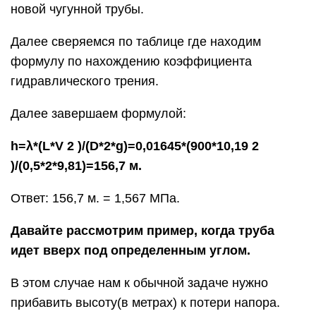
новой чугунной трубы.
Далее сверяемся по таблице где находим
формулу по нахождению коэффициента
гидравлического трения.
Далее завершаем формулой:
h=λ*(L*V 2 )/(D*2*g)=0,01645*(900*10,19 2
)/(0,5*2*9,81)=156,7 м.
Ответ: 156,7 м. = 1,567 МПа.
Давайте рассмотрим пример, когда труба
идет вверх под определенным углом.
В этом случае нам к обычной задаче нужно
прибавить высоту(в метрах) к потери напора.