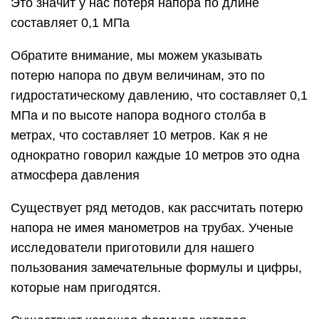
Это значит у нас потеря напора по длине
составляет 0,1 МПа
Обратите внимание, мы можем указывать
потерю напора по двум величинам, это по
гидростатическому давлению, что составляет 0,1
МПа и по высоте напора водного столба в
метрах, что составляет 10 метров. Как я не
однократно говорил каждые 10 метров это одна
атмосфера давления
Существует ряд методов, как рассчитать потерю
напора не имея манометров на трубах. Ученые
исследователи приготовили для нашего
пользования замечательные формулы и цифры,
которые нам пригодятся.