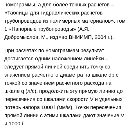
номограммы, а для более точных расчетов –
«Таблицы для гидравлических расчетов
трубопроводов из полимерных материалов», том
1 «Напорные трубопроводы» (А.Я.
Добромыслов, М., изд>во ВНИИМП, 2004 г.).
При расчетах по номограммам результат
достигается одним наложением линейки –
следует прямой линией соединить точку со
значением расчетного диаметра на шкале dр с
точкой со значением расчетного расхода на
шкале q (л/с), продолжить эту прямую линию до
пересечения со шкалами скорости V и удельных
потерь напора 1000 i (мм/м). Точки пересечения
прямой линии с этими шкалами дают значение V
и 1000 i.