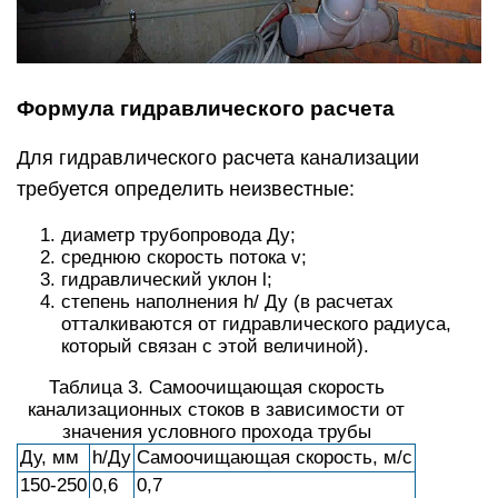
Формула гидравлического расчета
Для гидравлического расчета канализации
требуется определить неизвестные:
диаметр трубопровода Ду;
среднюю скорость потока v;
гидравлический уклон l;
степень наполнения h/ Ду (в расчетах
отталкиваются от гидравлического радиуса,
который связан с этой величиной).
Таблица 3. Самоочищающая скорость
канализационных стоков в зависимости от
значения условного прохода трубы
Ду, мм
h/Ду
Самоочищающая скорость, м/с
150-250
0,6
0,7