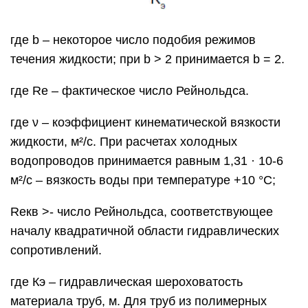
где b – некоторое число подобия режимов
течения жидкости; при b > 2 принимается b = 2.
где Re – фактическое число Рейнольдса.
где ν – коэффициент кинематической вязкости
жидкости, м²/с. При расчетах холодных
водопроводов принимается равным 1,31 · 10-6
м²/с – вязкость воды при температуре +10 °С;
Reкв >- число Рейнольдса, соответствующее
началу квадратичной области гидравлических
сопротивлений.
где Кэ – гидравлическая шероховатость
материала труб, м. Для труб из полимерных