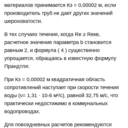
материалов принимается Кэ = 0,00002 м, если
производитель труб не дает других значений
шероховатости.
В тех случаях течения, когда Re ≥ Reкв,
расчетное значение параметра b становится
равным 2, и формула ( 4 ) существенно
упрощается, обращаясь в известную формулу
Прандтля:
При Кэ = 0,00002 м квадратичная область
сопротивлений наступает при скорости течения
воды (ν= 1,31 · 10-6 м²/с), равной 32,75 м/с, что
практически недостижимо в коммунальных
водопроводах.
Для повседневных расчетов рекомендуются