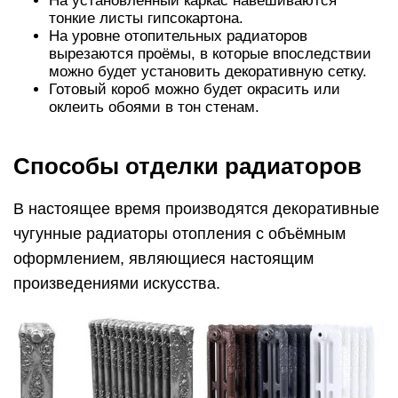
На установленный каркас навешиваются
тонкие листы гипсокартона.
На уровне отопительных радиаторов
вырезаются проёмы, в которые впоследствии
можно будет установить декоративную сетку.
Готовый короб можно будет окрасить или
оклеить обоями в тон стенам.
Способы отделки радиаторов
В настоящее время производятся декоративные
чугунные радиаторы отопления с объёмным
оформлением, являющиеся настоящим
произведениями искусства.