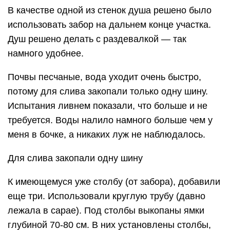
В качестве одной из стенок душа решено было
использовать забор на дальнем конце участка.
Душ решено делать с раздевалкой — так
намного удобнее.
Почвы песчаные, вода уходит очень быстро,
потому для слива закопали только одну шину.
Испытания ливнем показали, что больше и не
требуется. Воды налило намного больше чем у
меня в бочке, а никаких луж не наблюдалось.
Для слива закопали одну шину
К имеющемуся уже столбу (от забора), добавили
еще три. Использовали круглую трубу (давно
лежала в сарае). Под столбы выкопаны ямки
глубиной 70-80 см. В них установлены столбы,