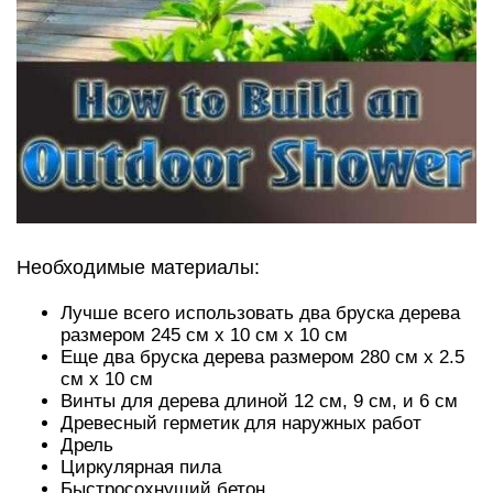
Необходимые материалы:
Лучше всего использовать два бруска дерева
размером 245 см х 10 см х 10 см
Еще два бруска дерева размером 280 см х 2.5
см х 10 см
Винты для дерева длиной 12 см, 9 см, и 6 см
Древесный герметик для наружных работ
Дрель
Циркулярная пила
Быстросохнущий бетон