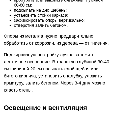
пробурить или выкопать скважины глубиной
60-80 см;
подсыпать на дно щебень;
установить стойки каркаса;
зафиксировать опоры вертикально;
отверстия залить бетоном.
Опоры из металла нужно предварительно
обработать от коррозии, из дерева — от гниения.
Под кирпичную постройку лучше заложить
ленточное основание. В траншею глубиной 30-40
см шириной 20 см насыпать слой щебня или
битого кирпича, установить опалубку, уложить
арматуру, залить бетоном. Через 3-4 дня можно
класть стены.
Освещение и вентиляция