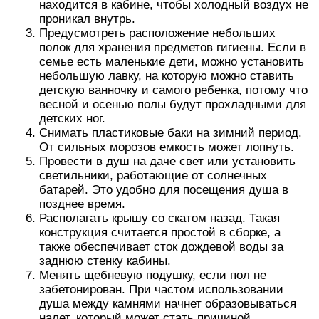
находится в кабине, чтобы холодный воздух не
проникал внутрь.
Предусмотреть расположение небольших
полок для хранения предметов гигиены. Если в
семье есть маленькие дети, можно установить
небольшую лавку, на которую можно ставить
детскую ванночку и самого ребенка, потому что
весной и осенью полы будут прохладными для
детских ног.
Снимать пластиковые баки на зимний период.
От сильных морозов емкость может лопнуть.
Провести в душ на даче свет или установить
светильники, работающие от солнечных
батарей. Это удобно для посещения душа в
позднее время.
Располагать крышу со скатом назад. Такая
конструкция считается простой в сборке, а
также обеспечивает сток дождевой воды за
заднюю стенку кабины.
Менять щебневую подушку, если пол не
забетонирован. При частом использовании
душа между камнями начнет образовываться
налет, который может стать причиной