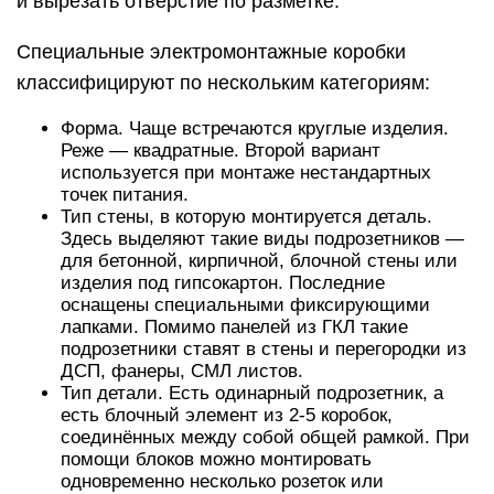
и вырезать отверстие по разметке.
Специальные электромонтажные коробки
классифицируют по нескольким категориям:
Форма. Чаще встречаются круглые изделия.
Реже — квадратные. Второй вариант
используется при монтаже нестандартных
точек питания.
Тип стены, в которую монтируется деталь.
Здесь выделяют такие виды подрозетников —
для бетонной, кирпичной, блочной стены или
изделия под гипсокартон. Последние
оснащены специальными фиксирующими
лапками. Помимо панелей из ГКЛ такие
подрозетники ставят в стены и перегородки из
ДСП, фанеры, СМЛ листов.
Тип детали. Есть одинарный подрозетник, а
есть блочный элемент из 2-5 коробок,
соединённых между собой общей рамкой. При
помощи блоков можно монтировать
одновременно несколько розеток или