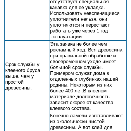
отсутствует специальная
канавка для ее укладки.
Использовать невспенящиеся
уплотнители нельзя, они
уплотняются и перестают
работать уже через 1 год
эксплуатации.
Эта заявка не более чем
рекламный ход. Вся древесина
при правильной обработке и
своевременном уходе имеет
Срок службы у
большой срок службы.
клееного бруса
Примером служат дома в
выше, чем у
отдаленных глубинках нашей
простой
родины. Некоторым из них
древесины.
более 400 лет.В клееном
материале долговечность
зависит скорее от качества
клеевого состава.
Конечно ламели изготавливают
из экологически чистой
древесины. А вот клей для