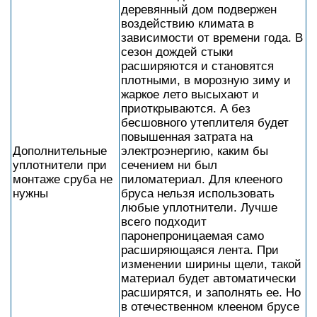
деревянный дом подвержен
воздействию климата в
зависимости от времени года. В
сезон дождей стыки
расширяются и становятся
плотными, в морозную зиму и
жаркое лето высыхают и
приоткрываются. А без
бесшовного утеплителя будет
повышенная затрата на
Дополнительные
электроэнергию, каким бы
уплотнители при
сечением ни был
монтаже сруба не
пиломатериал. Для клееного
нужны
бруса нельзя использовать
любые уплотнители. Лучше
всего подходит
паронепроницаемая само
расширяющаяся лента. При
изменении ширины щели, такой
материал будет автоматически
расширятся, и заполнять ее. Но
в отечественном клееном брусе