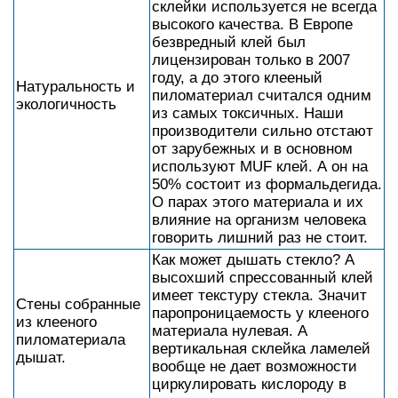
склейки используется не всегда
высокого качества. В Европе
безвредный клей был
лицензирован только в 2007
году, а до этого клееный
Натуральность и
пиломатериал считался одним
экологичность
из самых токсичных. Наши
производители сильно отстают
от зарубежных и в основном
используют MUF клей. А он на
50% состоит из формальдегида.
О парах этого материала и их
влияние на организм человека
говорить лишний раз не стоит.
Как может дышать стекло? А
высохший спрессованный клей
имеет текстуру стекла. Значит
Стены собранные
паропроницаемость у клееного
из клееного
материала нулевая. А
пиломатериала
вертикальная склейка ламелей
дышат.
вообще не дает возможности
циркулировать кислороду в