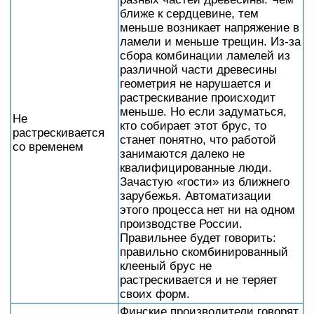
ближе к сердцевине, тем
меньше возникает напряжение в
ламели и меньше трещин. Из-за
сбора комбинации ламелей из
различной части древесины
геометрия не нарушается и
растрескивание происходит
меньше. Но если задуматься,
Не
кто собирает этот брус, то
растрескивается
станет понятно, что работой
со временем
занимаются далеко не
квалифицированные люди.
Зачастую «гости» из ближнего
зарубежья. Автоматизации
этого процесса нет ни на одном
производстве России.
Правильнее будет говорить:
правильно скомбинированный
клееный брус не
растрескивается и не теряет
своих форм.
Финские производители говорят,