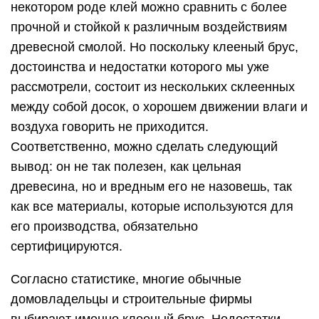
некотором роде клей можно сравнить с более
прочной и стойкой к различным воздействиям
древесной смолой. Но поскольку клееный брус,
достоинства и недостатки которого мы уже
рассмотрели, состоит из нескольких склеенных
между собой досок, о хорошем движении влаги и
воздуха говорить не приходится.
Соответственно, можно сделать следующий
вывод: он не так полезен, как цельная
древесина, но и вредным его не назовешь, так
как все материалы, которые используются для
его производства, обязательно
сертифицируются.
Согласно статистике, многие обычные
домовладельцы и строительные фирмы