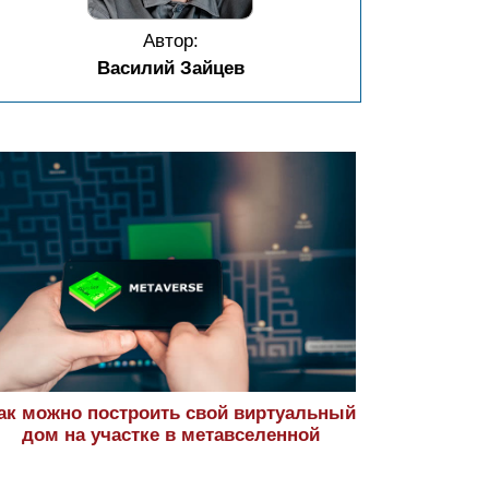
Автор:
Василий Зайцев
ак можно построить свой виртуальный
дом на участке в метавселенной