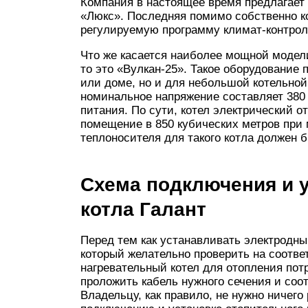
Компания в настоящее время предлагает
«Люкс». Последняя помимо собственно к
регулируемую программу климат-контрол
Что же касается наиболее мощной модел
то это «Вулкан-25». Такое оборудование 
или доме, но и для небольшой котельной
номинальное напряжение составляет 380
питания. По сути, котел электрический о
помещение в 850 кубических метров при 
теплоносителя для такого котла должен б
Схема подключения и у
котла Галант
Перед тем как устанавливать электродны
который желательно проверить на соотв
нагревательный котел для отопления пот
проложить кабель нужного сечения и со
Владельцу, как правило, не нужно ничег