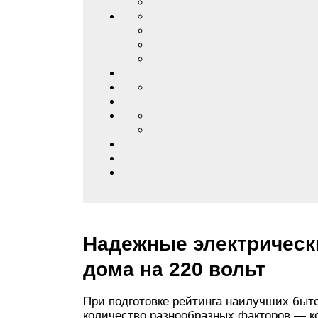
Надежные электрическ
дома на 220 вольт
При подготовке рейтинга наилучших быт
количество разнообразных факторов — к