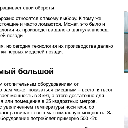
аращивает свои обороты
рожно относятся к такому выбору. К тому же
остоящие и часто ломаются. Может, это было и
хнология их производства далеко шагнула вперед,
лей позади
ия, но сегодня технология их производства далеко
тки первых моделей позади.
амый большой
м отопительным оборудованием от
о вам может показаться смешным – всего пятьсот
вает мощность в 3 кВт, а этого достаточно для
я или помещения в 25 квадратных метров.
с увеличением температуры носителя, со
чаг» развивает свою максимальную мощность. За
борудование потребляет примерно 500 кВт.