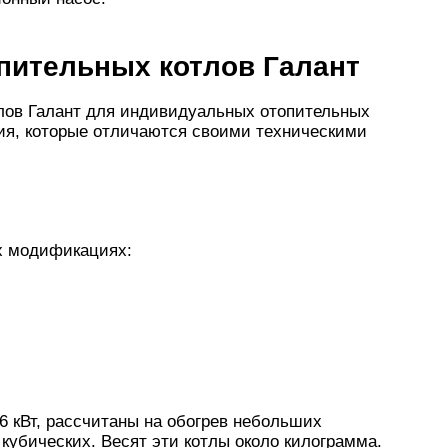
пительных котлов Галант
лов Галант для индивидуальных отопительных
ния, которые отличаются своими техническими
ех модификациях:
 кВт, рассчитаны на обогрев небольших
кубических. Весят эти котлы около килограмма.