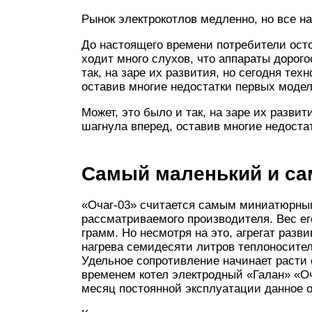
Рынок электрокотлов медленно, но все н
До настоящего времени потребители осто
ходит много слухов, что аппараты дорог
так, на заре их развития, но сегодня те
оставив многие недостатки первых моде
Может, это было и так, на заре их развит
шагнула вперед, оставив многие недоста
Самый маленький и с
«Очаг-03» считается самым миниатюрны
рассматриваемого производителя. Вес ег
грамм. Но несмотря на это, агрегат разви
нагрева семидесяти литров теплоносител
Удельное сопротивление начинает расти 
временем котел электродный «Галан» «О
месяц постоянной эксплуатации данное о