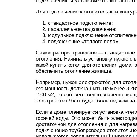
подключению и установке отопительного 
Для подключения к отопительным конту
стандартное подключение;
параллельное подключение;
модульное подключение отопительно
подключение «теплого пола».
Самое распространенное — стандартное 
отопления. Начинать установку нужно с 
какой купить котел для отопления дома,
обеспечить отопление жилища.
Например, нужен электрокотёл для отопл
его мощность должна быть не менее 3 кВт
-100 м2, то соответственно значение мощ
электрокотел 9 квт будет больше, чем на к
Если в доме планируется установка «тепл
горячей воды. Это может быть электродн
достаточной для отопления и для нагрева
подключение трубопроводов отопительно
используется дополнительный циркуляци