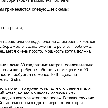
прибора входит в комплект поставки.
рам применяются следующие схемы:
го агрегата;
и параллельное подключение электродных котлов
выбора места расположения агрегата. Проблема,
 решается очень просто. Мощность котла должна
ения дома 30 квадратных метров, следовательно,
, если же требуется обогреть помещение в 90
ности требуется не менее 9 кВт. Цена на
отел 3 кВт.
ого пола», то нужен котел для отопления и для
ый котел, но его мощность должна быть
 воды в контуре «теплого пола». В таких случаях
й системы производится через коллектор и
онный насос.