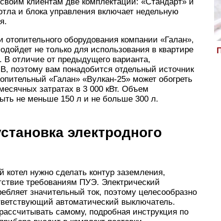
 своим клиентам две комплектации: «Стандарт» и
отла и блока управления включает недельную
я.
и отопительного оборудования компании «Галан»,
подойдет не только для использования в квартире
П
. В отличие от предыдущего варианта,
 В, поэтому вам понадобится отдельный источник
топительный «Галан» «Вулкан-25» может обогреть
месячных затратах в 3 000 кВт. Объем
ыть не меньше 150 л и не больше 300 л.
становка электродного
й котел нужно сделать контур заземления,
етствие требованиям ПУЭ. Электрический
ребляет значительный ток, поэтому целесообразно
ответствующий автоматический выключатель.
о рассчитывать самому, подробная инструкция по