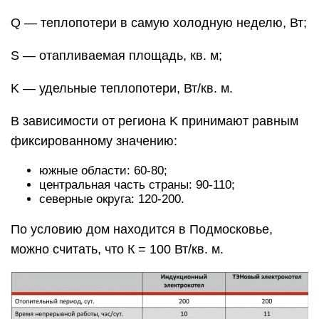
Q — теплопотери в самую холодную неделю, Вт;
S — отапливаемая площадь, кв. м;
K — удельные теплопотери, Вт/кв. м.
В зависимости от региона K принимают равным
фиксированному значению:
южные области: 60-80;
центральная часть страны: 90-110;
северные округа: 120-200.
По условию дом находится в Подмосковье,
можно считать, что К = 100 Вт/кв. м.