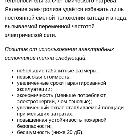
теплоносителя за счёт омического нагрева.
Явление электролиза удаётся избежать лишь
постоянной сменой положения катода и анода,
вызываемой переменной частотой
электрической сети.
Позитив от использования электродных
источников тепла следующий:
небольшие габаритные размеры;
невысокая стоимость;
увеличенные сроки гарантированной
эксплуатации;
экономичность (меньше потребляют
электроэнергии, чем тэновые);
увеличенный охват отапливаемой площади
при меньших затратах;
повышенная устойчивость пожарной
безопасности;
бесшумность (ниже 20 дБ).