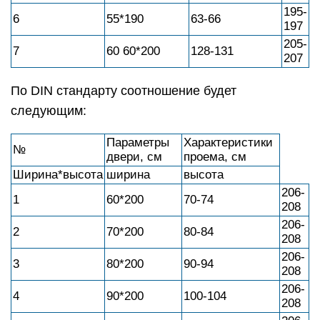
195-
6
55*190
63-66
197
205-
7
60 60*200
128-131
207
По DIN стандарту соотношение будет
следующим:
Параметры
Характеристики
№
двери, см
проема, см
Ширина*высота
ширина
высота
206-
1
60*200
70-74
208
206-
2
70*200
80-84
208
206-
3
80*200
90-94
208
206-
4
90*200
100-104
208