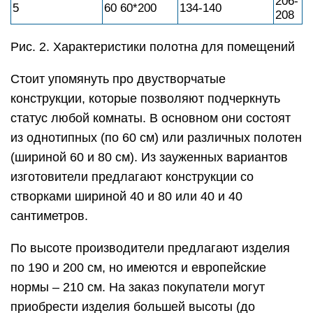
206-
5
60 60*200
134-140
208
Рис. 2. Характеристики полотна для помещений
Стоит упомянуть про двустворчатые
конструкции, которые позволяют подчеркнуть
статус любой комнаты. В основном они состоят
из однотипных (по 60 см) или различных полотен
(шириной 60 и 80 см). Из зауженных вариантов
изготовители предлагают конструкции со
створками шириной 40 и 80 или 40 и 40
сантиметров.
По высоте производители предлагают изделия
по 190 и 200 см, но имеются и европейские
нормы – 210 см. На заказ покупатели могут
приобрести изделия большей высоты (до