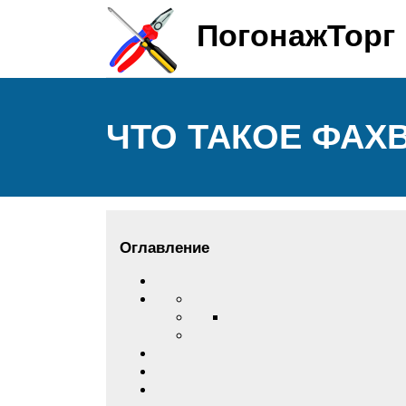
ПогонажТорг
ЧТО ТАКОЕ ФАХ
Оглавление