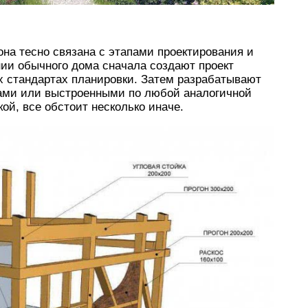
она тесно связана с этапами проектирования и
нии обычного дома сначала создают проект
 стандартах планировки. Затем разрабатывают
ами или выстроенными по любой аналогичной
ой, все обстоит несколько иначе.