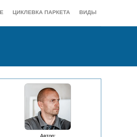
Е
ЦИКЛЕВКА ПАРКЕТА
ВИДЫ
Автор: