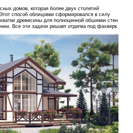
асных домов, которая более двух столетий
 Этот способ облицовки сформировался в силу
ехватки древесины для полноценной обшивки стен
нии. Все эти задачи решает отделка под фахверк.