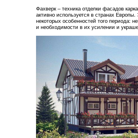
Фахверк – техника отделки фасадов карк
активно используется в странах Европы.
некоторых особенностей того периода: н
и необходимости в их усилении и украше