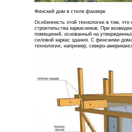
Финский дом в стиле фахверк
Особенность этой технологии в том, что 
строительства каркасников. При возведе
помещений, основанный на утвержденных
силовой каркас здания. С финскими дом
технологии, например, северо-американск