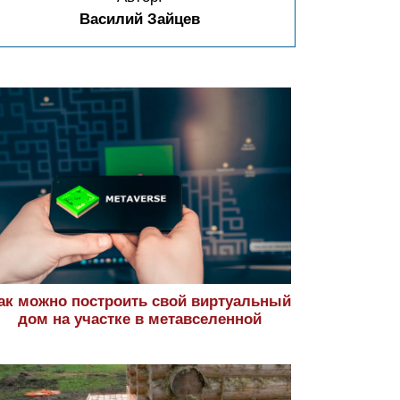
Василий Зайцев
ак можно построить свой виртуальный
дом на участке в метавселенной