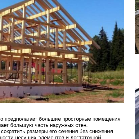
то предполагает большие просторные помещения
мает большую часть наружных стен.
 сократить размеры его сечения без снижения
ности несущих элементов и достаточной