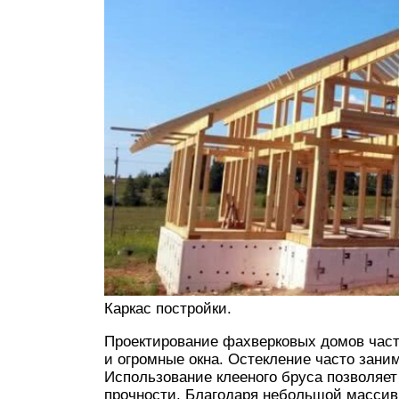
Каркас постройки.
Проектирование фахверковых домов час
и огромные окна. Остекление часто зани
Использование клееного бруса позволяет
прочности. Благодаря небольшой массив