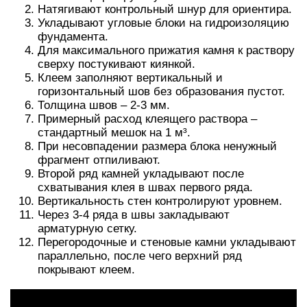
Натягивают контрольный шнур для ориентира.
Укладывают угловые блоки на гидроизоляцию
фундамента.
Для максимального прижатия камня к раствору
сверху постукивают киянкой.
Клеем заполняют вертикальный и
горизонтальный шов без образования пустот.
Толщина швов – 2-3 мм.
Примерный расход клеящего раствора –
стандартный мешок на 1 м³.
При несовпадении размера блока ненужный
фрагмент отпиливают.
Второй ряд камней укладывают после
схватывания клея в швах первого ряда.
Вертикальность стен контролируют уровнем.
Через 3-4 ряда в швы закладывают
арматурную сетку.
Перегородочные и стеновые камни укладывают
параллельно, после чего верхний ряд
покрывают клеем.