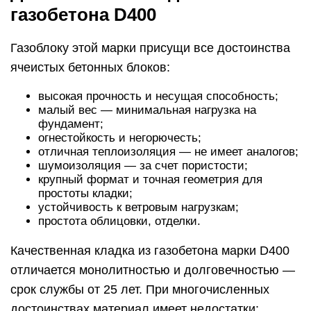
газобетона D400
Газоблоку этой марки присущи все достоинства
ячеистых бетонных блоков:
высокая прочность и несущая способность;
малый вес — минимальная нагрузка на
фундамент;
огнестойкость и негорючесть;
отличная теплоизоляция — не имеет аналогов;
шумоизоляция — за счет пористости;
крупный формат и точная геометрия для
простоты кладки;
устойчивость к ветровым нагрузкам;
простота облицовки, отделки.
Качественная кладка из газобетона марки D400
отличается монолитностью и долговечностью —
срок службы от 25 лет. При многочисленных
достоинствах материал имеет недостатки: