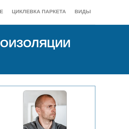
Е
ЦИКЛЕВКА ПАРКЕТА
ВИДЫ
РОИЗОЛЯЦИИ