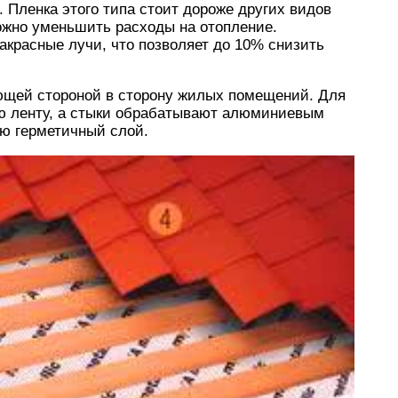
 Пленка этого типа стоит дороже других видов
ожно уменьшить расходы на отопление.
красные лучи, что позволяет до 10% снизить
ющей стороной в сторону жилых помещений. Для
ю ленту, а стыки обрабатывают алюминиевым
ью герметичный слой.