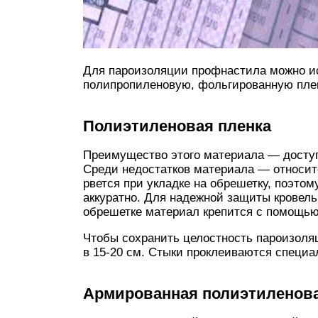
Для пароизоляции профнастила можно и
полипропиленовую, фольгированную пле
Полиэтиленовая пленка
Преимущество этого материала — доступ
Среди недостатков материала — относите
рвется при укладке на обрешетку, поэто
аккуратно. Для надежной защиты кровель
обрешетке материал крепится с помощью
Чтобы сохранить целостность пароизоляц
в 15-20 см. Стыки проклеиваются специа
Армированная полиэтиленова