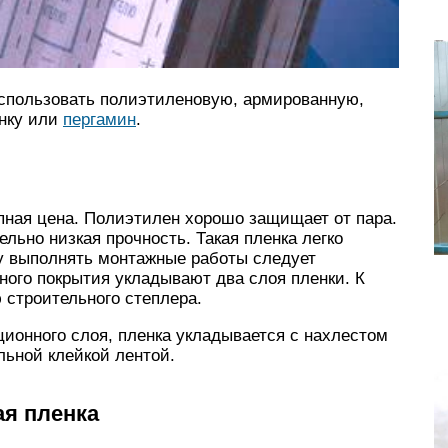
спользовать полиэтиленовую, армированную,
нку или
пергамин
.
ная цена. Полиэтилен хорошо защищает от пара.
льно низкая прочность. Такая пленка легко
му выполнять монтажные работы следует
ного покрытия укладывают два слоя пленки. К
 строительного степлера.
ионного слоя, пленка укладывается с нахлестом
льной клейкой лентой.
я пленка