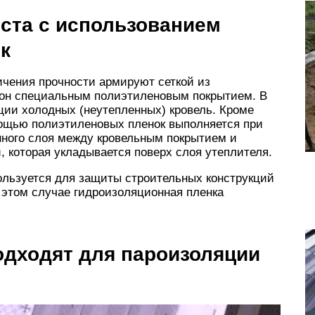
ста с использованием
к
ичения прочности армируют сеткой из
рон специальным полиэтиленовым покрытием. В
ции холодных (неутепленных) кровель. Кроме
мощью полиэтиленовых пленок выполняется при
ного слоя между кровельным покрытием и
которая укладывается поверх слоя утеплителя.
льзуется для защиты строительных конструкций
В этом случае гидроизоляционная пленка
одходят для пароизоляции