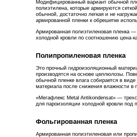
Модифицированный вариант обычной плен
полиэтилена, которые армируются сеткой
обычной, достаточно легкая и не нагруж
армированной пленки к обрешетке исполь
Армированная полиэтиленовая пленка — 
холодной кровли по соотношению цена-к
Полипропиленовая пленка
Это прочный гидроизоляционный материа
производятся на основе целлюлозы. Пове
обычной пленке влага собирается в виде 
материала после снижения влажности в
«Мегафлекс Metal Antikondensat» — трех
для пароизоляции холодной кровли под 
Фольгированная пленка
Армированная полиэтиленовая или пропил