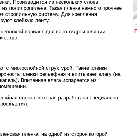
ки. Производится из нескольких слоев
 из полипропилена. Такая пленка намного прочнее
ает стропильную систему. Для крепления
зуют клейкую ленту.
П
неплохой вариант для паро-гидроизоляции
ачество.
л с многослойной структурой. Такие пленки
рхность пленки рельефная и впитывает влагу (на
капель). Впитанная влага испаряется из
 помещении.
слойная пленка, которая разработана специально
профнастил.
еновая пленка, на одной из сторон которой