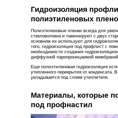
Гидроизоляция профли
полиэтиленовых плено
Полиэтиленовые пленки всегда для увел
стекловолокна и ламинируют с двух сто
основном их используют для гидроизоля
того, гидроизоляция под профлист с по
необходимости создания гидроизоляцион
диффузной паропроницаемой мембраной, 
Еще полиэтиленовая гидроизоляция испо
утепленного перекрытия от конденсата. 
укладывается под слоем утеплителя.
Материалы, которые п
под профнастил