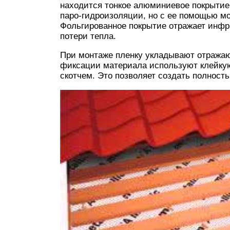
находится тонкое алюминиевое покрытие.
паро-гидроизоляции, но с ее помощью м
Фольгированное покрытие отражает инфра
потери тепла.
При монтаже пленку укладывают отража
фиксации материала используют клейку
скотчем. Это позволяет создать полност