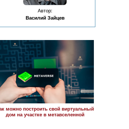
Автор:
Василий Зайцев
ак можно построить свой виртуальный
дом на участке в метавселенной