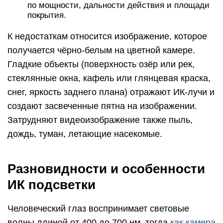
по мощности, дальности действия и площади
покрытия.
К недостаткам относится изображение, которое
получается чёрно-белым на цветной камере.
Гладкие объекты (поверхность озёр или рек,
стеклянные окна, кафель или глянцевая краска,
снег, яркость заднего плана) отражают ИК-лучи и
создают засвеченные пятна на изображении.
Затрудняют видеоизображение также пыль,
дождь, туман, летающие насекомые.
Разновидности и особенности
ИК подсветки
Человеческий глаз воспринимает световые
волны длиной от 400 до 700 нм, тогда
как камера