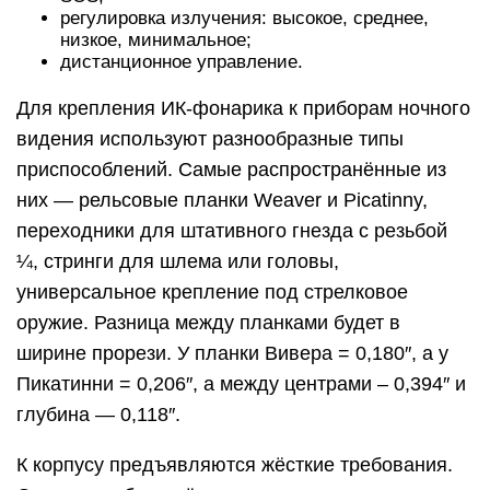
регулировка излучения: высокое, среднее,
низкое, минимальное;
дистанционное управление.
Для крепления ИК-фонарика к приборам ночного
видения используют разнообразные типы
приспособлений. Самые распространённые из
них — рельсовые планки Weaver и Picatinny,
переходники для штативного гнезда с резьбой
¼, стринги для шлема или головы,
универсальное крепление под стрелковое
оружие. Разница между планками будет в
ширине прорези. У планки Вивера = 0,180″, а у
Пикатинни = 0,206″, а между центрами – 0,394″ и
глубина — 0,118″.
К корпусу предъявляются жёсткие требования.