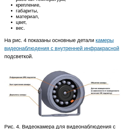
крепление,
габариты,
материал,
цвет,
вес.
На рис. 4 показаны основные детали
камеры
видеонаблюдения с внутренней инфракрасной
подсветкой.
Рис. 4. Видеокамера для видеонаблюдения с