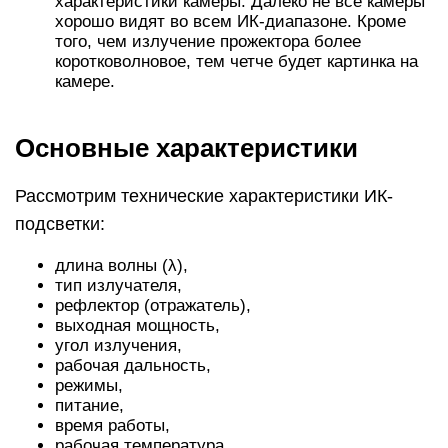
характеристики камеры. Далеко не все камеры
хорошо видят во всем ИК-диапазоне. Кроме
того, чем излучение прожектора более
коротковолновое, тем четче будет картинка на
камере.
Основные характеристики
Рассмотрим технические характеристики ИК-
подсветки:
длина волны (λ),
тип излучателя,
рефлектор (отражатель),
выходная мощность,
угол излучения,
рабочая дальность,
режимы,
питание,
время работы,
рабочая температура,