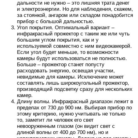
дальности не нужно – это лишняя трата денег
и электроэнергии. Но для наблюдения, скажем,
за стоянкой, ангаром или складом понадобится
прибор с большой дальностью.
Угол покрытия. Оптимальный вариант –
инфракрасный прожектор с таким же или чуть
большим углом покрытия, как и у
используемой совместно с ним видеокамерой.
Если угол будет меньше, то возможности
камеры будут использоваться не полностью.
Больше – прожектор станет попусту
расходовать энергию, освещая участки,
невидимые для камеры. Исключение может
составлять лишь широкоугольный прожектор,
производящий подсветку сразу для нескольких
камер.
Длину волны. Инфракрасный диапазон лежит в
пределах от 730 до 900 нм. Выбирая прибор по
этому критерию, нужно учитывать не только
то, заметит ли человек его свет
невооруженным глазом (он видит свет с
длиной волны от 400 до 700 нм), но и