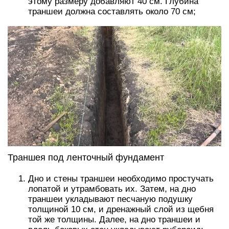
этому размеру добавляют 40 см. Глубина
траншеи должна составлять около 70 см;
Траншея под ленточный фундамент
Дно и стены траншеи необходимо простучать
лопатой и утрамбовать их. Затем, на дно
траншеи укладывают песчаную подушку
толщиной 10 см, и дренажный слой из щебня
той же толщины. Далее, на дно траншеи и