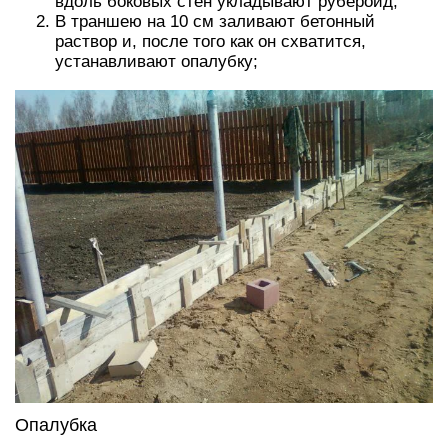
вдоль боковых стен укладывают рубероид;
В траншею на 10 см заливают бетонный
раствор и, после того как он схватится,
устанавливают опалубку;
Опалубка