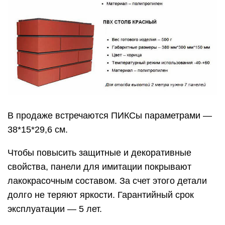
В продаже встречаются ПИКСы параметрами —
38*15*29,6 см.
Чтобы повысить защитные и декоративные
свойства, панели для имитации покрывают
лакокрасочным составом. За счет этого детали
долго не теряют яркости. Гарантийный срок
эксплуатации — 5 лет.