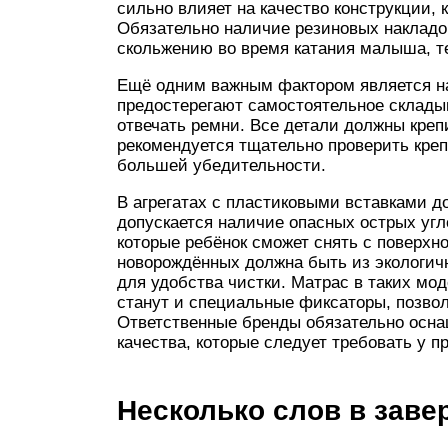
сильно влияет на качество конструкции, 
Обязательно наличие резиновых накладок
скольжению во время катания малыша, т
Ещё одним важным фактором является н
предостерегают самостоятельное склады
отвечать ремни. Все детали должны креп
рекомендуется тщательно проверить кре
большей убедительности.
В агрегатах с пластиковыми вставками д
допускается наличие опасных острых угл
которые ребёнок сможет снять с поверхн
новорождённых должна быть из экологичн
для удобства чистки. Матрас в таких мо
станут и специальные фиксаторы, позво
Ответственные бренды обязательно осн
качества, которые следует требовать у п
Несколько слов в зав