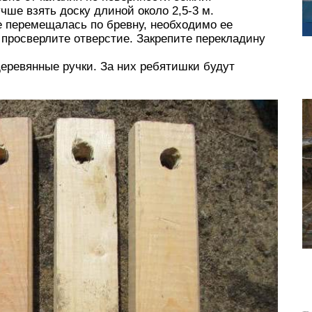
ше взять доску длиной около 2,5-3 м.
е перемещалась по бревну, необходимо ее
и просверлите отверстие. Закрепите перекладину
деревянные ручки. За них ребятишки будут