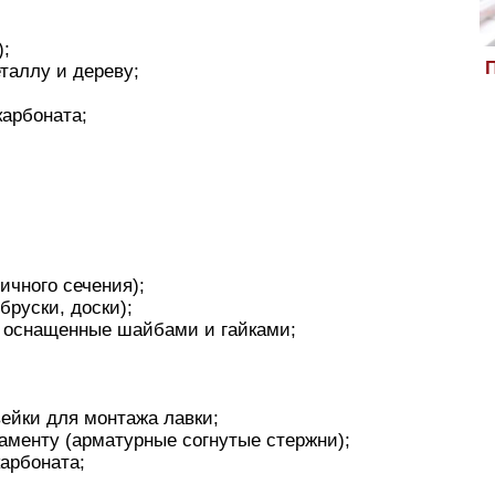
);
П
таллу и дереву;
арбоната;
ичного сечения);
бруски, доски);
, оснащенные шайбами и гайками;
ейки для монтажа лавки;
даменту (арматурные согнутые стержни);
арбоната;