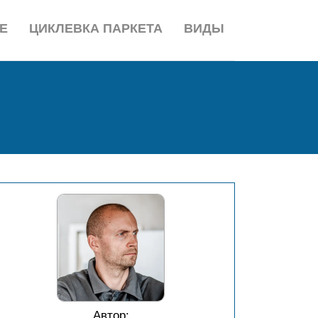
Е
ЦИКЛЕВКА ПАРКЕТА
ВИДЫ
Автор: