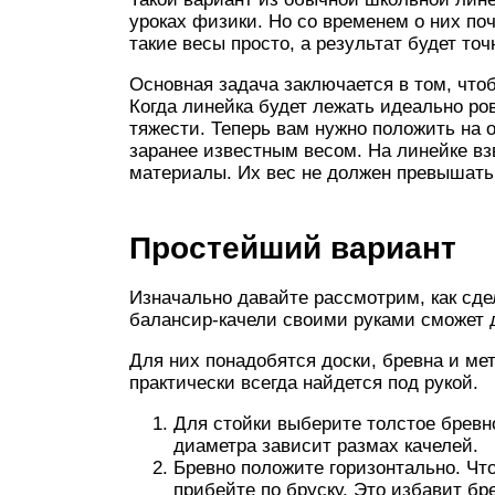
уроках физики. Но со временем о них поч
такие весы просто, а результат будет то
Основная задача заключается в том, что
Когда линейка будет лежать идеально ро
тяжести. Теперь вам нужно положить на о
заранее известным весом. На линейке 
материалы. Их вес не должен превышать 
Простейший вариант
Изначально давайте рассмотрим, как сде
балансир-качели своими руками сможет
Для них понадобятся доски, бревна и ме
практически всегда найдется под рукой.
Для стойки выберите толстое бревно
диаметра зависит размах качелей.
Бревно положите горизонтально. Чт
прибейте по бруску. Это избавит бр