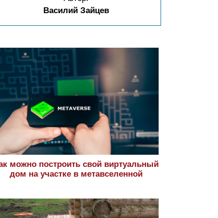
Василий Зайцев
ак можно построить свой виртуальный
дом на участке в метавселенной