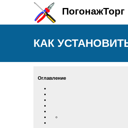
ПогонажТорг
КАК УСТАНОВИТ
Оглавление