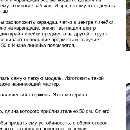
ему-то многие забыли. И зря, потому что сделать
чным.
бы расположить карандаш четко в центре линейки.
вно на карандаше, значит вы нашли центр
дин край линейки предмет, а на другой – груз с
взвешивают небольшие предметы и сыпучие
50 г. Иначе линейка поломается.
лать самую легкую модель. Изготовить такой
 даже начинающий мастер.
таллический стержень. Этот материал
, длина которого приблизительно 50 см. От его
обы придать ему устойчивость, с обеих сторон
евно от катания по поверхности земли.