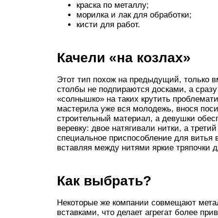
краска по металлу;
морилка и лак для обработки;
кисти для работ.
Качели «на козлах»
Этот тип похож на предыдущий, только в
столбы не подпираются досками, а сразу
«солнышко» на таких крутить проблематич
мастерила уже вся молодежь, внося поси
строительный материал, а девушки обес
веревку: двое натягивали нитки, а трет
специальное приспособление для витья в
вставляя между нитями яркие тряпочки д
Как выбрать?
Некоторые же компании совмещают мета
вставками, что делает агрегат более при