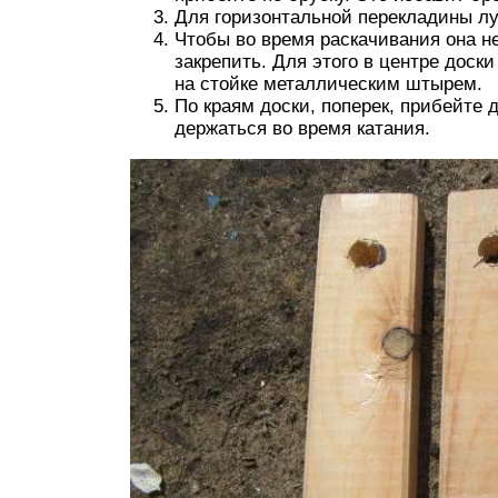
Для горизонтальной перекладины луч
Чтобы во время раскачивания она н
закрепить. Для этого в центре доск
на стойке металлическим штырем.
По краям доски, поперек, прибейте 
держаться во время катания.