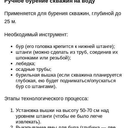
Ручное бурение скважин на воду
Применяется для бурения скважин, глубиной до
25 м.
Необходимый инструмент:
бур (его головка крепится к нижней штанге);
штанги (можно сделать из труб, соединив их
шпонками или резьбой);
лебедка;
осадные трубы;
бурильная вышка (если скважина планируется
глубокая, ею будет подниматься/опускаться
бур со штангами).
Этапы технологического процесса:
Установка вышки на высоту 50-70 см над
уровнем штанги (чтобы ее было легче
извлекать).
Выкапывание ямы для бура (глубина — две