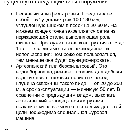
существуют следующие типы сооружений:
Песчаный или фильтровый. Представляет
собой трубу, диаметром 100-130 мм,
углубленную шнеком в песок на 20-30 м. На
нижнем конце стояка закрепляется сетка из
нержавеющей стали, выполняющая роль
фильтра. Прослужит такая конструкция от 5 до
15 лет, в зависимости от периодичности
использования: чем реже ею пользоваться,
тем меньше она будет функционировать.
Артезианский или безфильтровый. Это
водосборное подземное строение для добычи
воды из известняковых пористых пород.
Глубина скважины такого вида — от 20 до 200
м, а срок эксплуатации — минимум 50 лет. В
сравнении с предыдущим видом, выкопать
артезианский колодец своими руками
практически не возможно, поскольку для этой
цели необходима специальная буровая
машина.