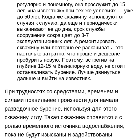
регулярно и понемногу, она прослужит до 15
лет, «на известняк» при тех же условиях — уже
до 50 лет. Когда же скважину используют от
случая к случаю, да еще и периодически
выкачивают ее до дна, срок службы
сооружения сокращает до 3-7
эксплуатационных лет. А ремонтировать
скважину или повторно ее раскачивать, это
настолько затратно, что проще и дешевле
пробурить новую. Поэтому, встретив на
глубине 12-15 м безнапорную воду, не стоит
останавливать бурение. Лучше двинуться
дальше и выйти на известняк.
При трудностях со средствами, временем и
силами правильнее произвести для начала
разведочное бурение, используя для этого
скважину-иглу. Такая скважина справится и с
ролью временного источника водоснабжения,
пока не будут изысканы и задействованы