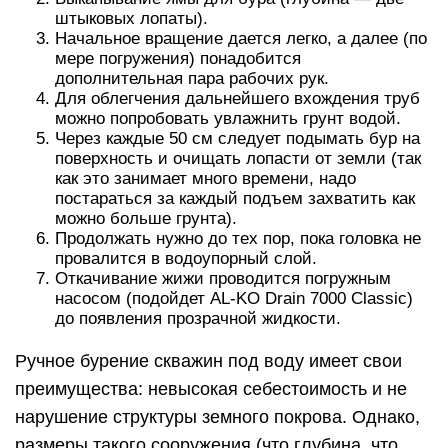
штыковых лопаты).
Начальное вращение дается легко, а далее (по
мере погружения) понадобится
дополнительная пара рабочих рук.
Для облегчения дальнейшего вхождения труб
можно попробовать увлажнить грунт водой.
Через каждые 50 см следует подымать бур на
поверхность и очищать лопасти от земли (так
как это занимает много времени, надо
постараться за каждый подъем захватить как
можно больше грунта).
Продолжать нужно до тех пор, пока головка не
провалится в водоупорный слой.
Откачивание жижи проводится погружным
насосом (подойдет AL-KO Drain 7000 Classic)
до появления прозрачной жидкости.
Ручное бурение скважин под воду имеет свои
преимущества: невысокая себестоимость и не
нарушение структуры земного покрова. Однако,
размеры такого сооружения (что глубина, что