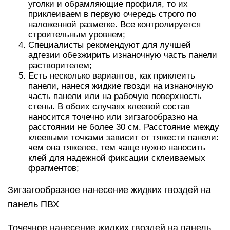
уголки и обрамляющие профиля, то их
приклеиваем в первую очередь строго по
наложенной разметке. Все контролируется
строительным уровнем;
Специалисты рекомендуют для лучшей
адгезии обезжирить изнаночную часть панели
растворителем;
Есть несколько вариантов, как приклеить
панели, нанеся жидкие гвозди на изнаночную
часть панели или на рабочую поверхность
стены. В обоих случаях клеевой состав
наносится точечно или зигзагообразно на
расстоянии не более 30 см. Расстояние между
клеевыми точками зависит от тяжести панели:
чем она тяжелее, тем чаще нужно наносить
клей для надежной фиксации склеиваемых
фрагментов;
Зигзагообразное нанесение жидких гвоздей на
панель ПВХ
Точечное нанесение жидких гвоздей на панель