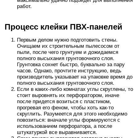
максимально удачно подойдет для выполнения
работ.
Процесс клейки ПВХ-панелей
Первым делом нужно подготовить стены.
Очищаем их строительным пылесосом от
пыли, после чего грунтуем и дожидаемся
полного высыхания грунтовочного слоя.
Грунтовка сохнет быстро, буквально за пару
часов. Однако, прочтите инструкцию, ведь
производитель указывает на упаковке время до
полного высыхания грунтовочного слоя.
Если в каких-либо комнатах углы скруглены, то
стоит выровнять их перфоратором, иначе
после придется возиться с пластиком,
прогревая его феном, чтобы хоть как-то
скруглить. Разумеется для этого необходимо
повозиться: вначале углы формируются с
использованием перфоратора, а после
штукатуркой все выравнивается.