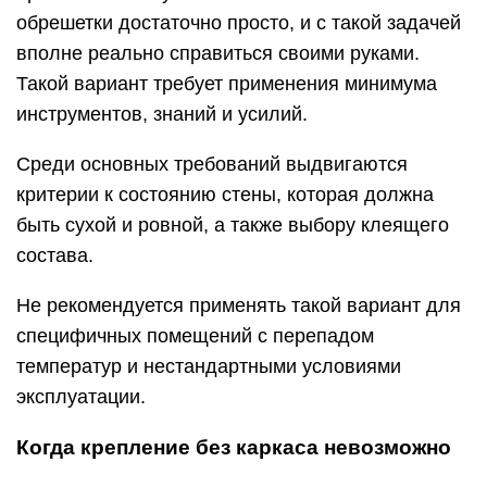
обрешетки достаточно просто, и с такой задачей
вполне реально справиться своими руками.
Такой вариант требует применения минимума
инструментов, знаний и усилий.
Среди основных требований выдвигаются
критерии к состоянию стены, которая должна
быть сухой и ровной, а также выбору клеящего
состава.
Не рекомендуется применять такой вариант для
специфичных помещений с перепадом
температур и нестандартными условиями
эксплуатации.
Когда крепление без каркаса невозможно