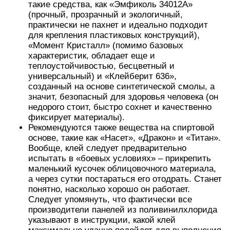
такие средства, как «Эмфиколь 34012А»
(прочный, прозрачный и экологичный,
практически не пахнет и идеально подходит
для крепления пластиковых конструкций),
«Момент Кристалл» (помимо базовых
характеристик, обладает еще и
теплоустойчивостью, бесцветный и
универсальный) и «Клейберит 636»,
созданный на основе синтетической смолы, а
значит, безопасный для здоровья человека (он
недорого стоит, быстро сохнет и качественно
фиксирует материалы).
Рекомендуются также вещества на спиртовой
основе, такие как «Насет», «Дракон» и «Титан».
Вообще, клей следует предварительно
испытать в «боевых условиях» – прикрепить
маленький кусочек облицовочного материала,
а через сутки постараться его отодрать. Станет
понятно, насколько хорошо он работает.
Следует упомянуть, что фактически все
производители панелей из поливинилхлорида
указывают в инструкции, какой клей