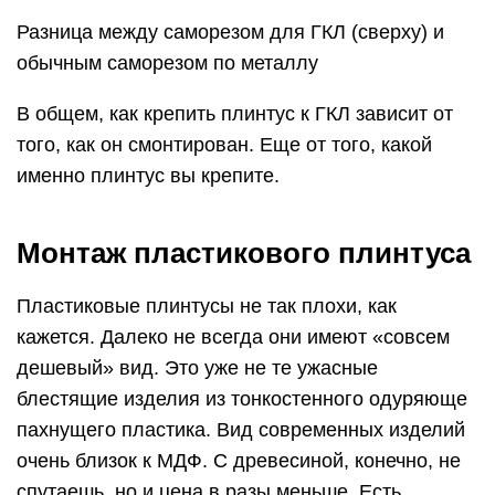
Разница между саморезом для ГКЛ (сверху) и
обычным саморезом по металлу
В общем, как крепить плинтус к ГКЛ зависит от
того, как он смонтирован. Еще от того, какой
именно плинтус вы крепите.
Монтаж пластикового плинтуса
Пластиковые плинтусы не так плохи, как
кажется. Далеко не всегда они имеют «совсем
дешевый» вид. Это уже не те ужасные
блестящие изделия из тонкостенного одуряюще
пахнущего пластика. Вид современных изделий
очень близок к МДФ. С древесиной, конечно, не
спутаешь, но и цена в разы меньше. Есть