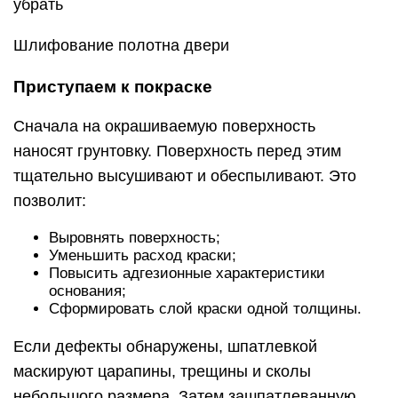
убрать
Шлифование полотна двери
Приступаем к покраске
Сначала на окрашиваемую поверхность
наносят грунтовку. Поверхность перед этим
тщательно высушивают и обеспыливают. Это
позволит:
Выровнять поверхность;
Уменьшить расход краски;
Повысить адгезионные характеристики
основания;
Сформировать слой краски одной толщины.
Если дефекты обнаружены, шпатлевкой
маскируют царапины, трещины и сколы
небольшого размера. Затем зашпатлеванную