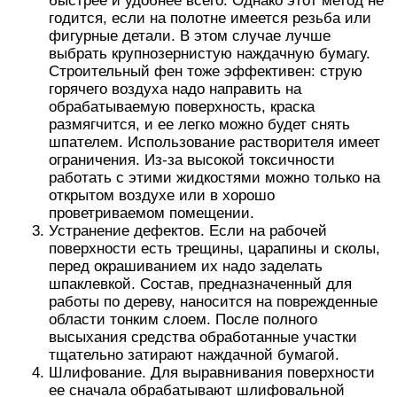
быстрее и удобнее всего. Однако этот метод не
годится, если на полотне имеется резьба или
фигурные детали. В этом случае лучше
выбрать крупнозернистую наждачную бумагу.
Строительный фен тоже эффективен: струю
горячего воздуха надо направить на
обрабатываемую поверхность, краска
размягчится, и ее легко можно будет снять
шпателем. Использование растворителя имеет
ограничения. Из-за высокой токсичности
работать с этими жидкостями можно только на
открытом воздухе или в хорошо
проветриваемом помещении.
Устранение дефектов. Если на рабочей
поверхности есть трещины, царапины и сколы,
перед окрашиванием их надо заделать
шпаклевкой. Состав, предназначенный для
работы по дереву, наносится на поврежденные
области тонким слоем. После полного
высыхания средства обработанные участки
тщательно затирают наждачной бумагой.
Шлифование. Для выравнивания поверхности
ее сначала обрабатывают шлифовальной