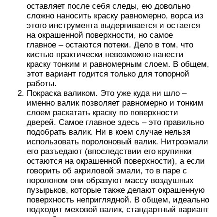
оставляет после себя следы, ею довольно
сложно наносить краску равномерно, ворса из
этого инструмента выдергивается и остается
на окрашенной поверхности, но самое
главное – остаются потеки. Дело в том, что
кистью практически невозможно нанести
краску тонким и равномерным слоем. В общем,
этот вариант годится только для топорной
работы.
Покраска валиком. Это уже куда ни шло –
именно валик позволяет равномерно и тонким
слоем раскатать краску по поверхности
дверей. Самое главное здесь – это правильно
подобрать валик. Ни в коем случае нельзя
использовать поролоновый валик. Нитроэмали
его разъедают (впоследствии его крупинки
остаются на окрашенной поверхности), а если
говорить об акриловой эмали, то в паре с
поролоном они образуют массу воздушных
пузырьков, которые также делают окрашенную
поверхность неприглядной. В общем, идеально
подходит меховой валик, стандартный вариант