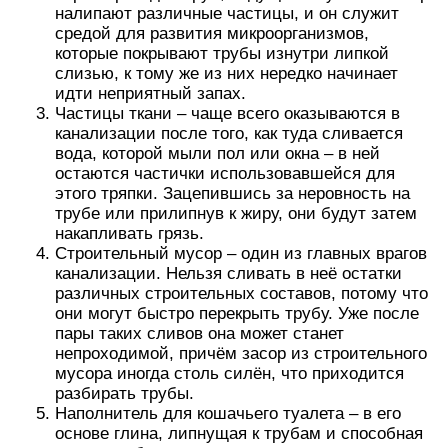
налипают различные частицы, и он служит
средой для развития микроорганизмов,
которые покрывают трубы изнутри липкой
слизью, к тому же из них нередко начинает
идти неприятный запах.
Частицы ткани – чаще всего оказываются в
канализации после того, как туда сливается
вода, которой мыли пол или окна – в ней
остаются частички использовавшейся для
этого тряпки. Зацепившись за неровность на
трубе или прилипнув к жиру, они будут затем
накапливать грязь.
Строительный мусор – один из главных врагов
канализации. Нельзя сливать в неё остатки
различных строительных составов, потому что
они могут быстро перекрыть трубу. Уже после
пары таких сливов она может станет
непроходимой, причём засор из строительного
мусора иногда столь силён, что приходится
разбирать трубы.
Наполнитель для кошачьего туалета – в его
основе глина, липнущая к трубам и способная