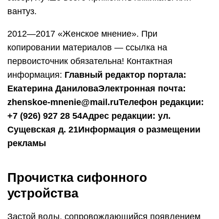
вантуз.
2012—2017 «Женское мнение». При
копировании материалов — ссылка на
первоисточник обязательна! Контактная
информация:
Главный редактор портала:
Екатерина Данилова
Электронная почта:
zhenskoe-mnenie@mail.ru
Телефон редакции:
+7 (926) 927 28 54
Адрес редакции: ул.
Сущевская д. 21
Информация о размещении
рекламы
Прочистка сифонного
устройства
Застой воды, сопровождающийся появлением