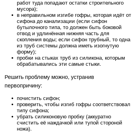
работ туда попадают остатки строительного
мусора);
в неправильном изгибе гофры, которая идёт от
сифона до канализации (если сифон
бутылочного типа, то должен быть боковой
отвод и удлинённая нижняя часть для
скопления воды; если сифон трубный, то одна
из труб системы должна иметь изогнутую
форму);
пробки на стыках труб из силикона, которым
обрабатывались эти самые стыки.
Решить проблему можно, устранив
первопричину:
почистить сифон;
проверить, чтобы изгиб гофры соответствовал
типу сифона;
убрать силиконовую пробку (аккуратно
счистить её наждачкой или тупой стороной
ножа).