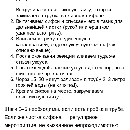
Выкручиваем пластиковую гайку, которой
зажимается трубка в сливном сифоне.
Вытягиваем сифон и опускаем его в тазик для
дальнейшей чистки (рукой или ёршиком
удаляем всю грязь).
Вливаем в трубу, соединённую с
канализацией, содово-уксусную смесь (как
описано выше).
После окончания реакции вливаем туда же
стакан уксуса.
Повторяем добавление уксуса до тех пор, пока
шипение не прекратится.
Через 15–20 минут заливаем в трубу 2–3 литра
горячей воды (не кипятка!).
Крепим сифон на место, закручиваем
пластиковую гайку.
Шаги 3–6 необходимы, если есть пробка в трубе.
Если же чистка сифона — регулярное
мероприятие, не вызванное непроходимостью