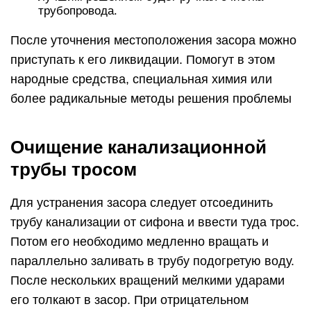
трубопровода.
После уточнения местоположения засора можно
приступать к его ликвидации. Помогут в этом
народные средства, специальная химия или
более радикальные методы решения проблемы
Очищение канализационной
трубы тросом
Для устранения засора следует отсоединить
трубу канализации от сифона и ввести туда трос.
Потом его необходимо медленно вращать и
параллельно заливать в трубу подогретую воду.
После нескольких вращений мелкими ударами
его толкают в засор. При отрицательном