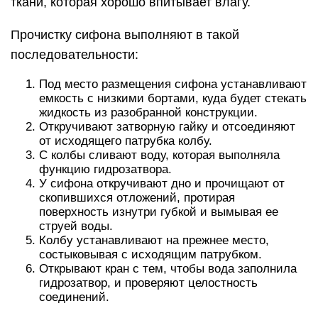
ткани, которая хорошо впитывает влагу.
Прочистку сифона выполняют в такой
последовательности:
Под место размещения сифона устанавливают
емкость с низкими бортами, куда будет стекать
жидкость из разобранной конструкции.
Откручивают затворную гайку и отсоединяют
от исходящего патрубка колбу.
С колбы сливают воду, которая выполняла
функцию гидрозатвора.
У сифона откручивают дно и прочищают от
скопившихся отложений, протирая
поверхность изнутри губкой и вымывая ее
струей воды.
Колбу устанавливают на прежнее место,
состыковывая с исходящим патрубком.
Открывают кран с тем, чтобы вода заполнила
гидрозатвор, и проверяют целостность
соединений.