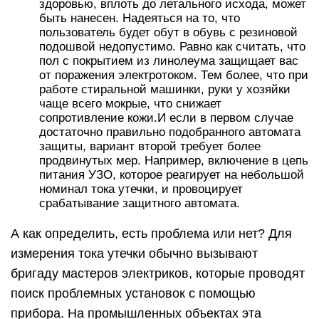
здоровью, вплоть до летального исхода, может
быть нанесен. Надеяться на то, что
пользователь будет обут в обувь с резиновой
подошвой недопустимо. Равно как считать, что
пол с покрытием из линолеума защищает вас
от поражения электротоком. Тем более, что при
работе стиральной машинки, руки у хозяйки
чаще всего мокрые, что снижает
сопротивление кожи.И если в первом случае
достаточно правильно подобранного автомата
защиты, вариант второй требует более
продвинутых мер. Например, включение в цепь
питания УЗО, которое реагирует на небольшой
номинал тока утечки, и провоцирует
срабатывание защитного автомата.
А как определить, есть проблема или нет? Для
измерения тока утечки обычно вызывают
бригаду мастеров электриков, которые проводят
поиск проблемных установок с помощью
прибора. На промышленных объектах эта