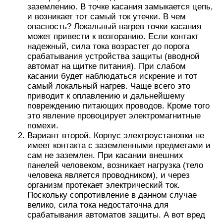
заземлению. В точке касания замыкается цепь,
и возникает тот самый ток утечки. В чем
опасность? Локальный нагрев точки касания
может привести к возгоранию. Если контакт
надежный, сила тока возрастет до порога
срабатывания устройства защиты (вводной
автомат на щитке питания). При слабом
касании будет наблюдаться искрение и тот
самый локальный нагрев. Чаще всего это
приводит к оплавлению и дальнейшему
повреждению питающих проводов. Кроме того
это явление провоцирует электромагнитные
помехи.
Вариант второй. Корпус электроустановки не
имеет контакта с заземленными предметами и
сам не заземлен. При касании внешних
панелей человеком, возникает нагрузка (тело
человека является проводником), и через
организм протекает электрический ток.
Поскольку сопротивление в данном случае
велико, сила тока недостаточна для
срабатывания автоматов защиты. А вот вред