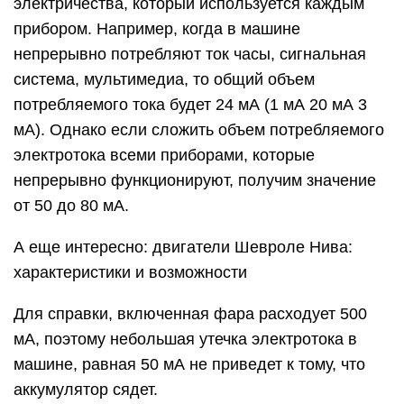
электричества, который используется каждым
прибором. Например, когда в машине
непрерывно потребляют ток часы, сигнальная
система, мультимедиа, то общий объем
потребляемого тока будет 24 мА (1 мА 20 мА 3
мА). Однако если сложить объем потребляемого
электротока всеми приборами, которые
непрерывно функционируют, получим значение
от 50 до 80 мА.
А еще интересно: двигатели Шевроле Нива:
характеристики и возможности
Для справки, включенная фара расходует 500
мА, поэтому небольшая утечка электротока в
машине, равная 50 мА не приведет к тому, что
аккумулятор сядет.