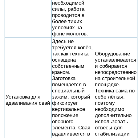
необходимой
силы, работа
проводится в
более тихих
условиях на
фоне молотов.
Здесь не
требуется копёр,
так как техника
Оборудование
оснащена
устанавливается
собственным
и собирается
краном.
непосредственно
Заготовка
на строительной
помещается в
площадке.
специальный
Техника сама по
Установка для
зажим, который
себе лёгкая,
вдавливания свай
фиксирует
поэтому
вертикальное
необходимо
положение
дополнительно
опорного
использовать
элемента. Свая
отвесы для
вдавливается в
стабилизации