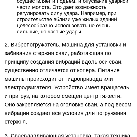
осуществляет и подъем, и опускание ударной
части молота. Это дает возможность
регулировать силу удара. Например, при
строительстве вблизи уже жилых зданий
целесообразно использовать не очень
сильные, но частые удары.
2. Вибропогружатель. Машина для установки и
забивания стержня сваи, работающая по
принципу создания вибраций вдоль оси сваи,
существенно отличается от копера. Питание
машины происходит от гидропривода или
электродвигателя. Устройство имеет вращатель
и пригруз, на котором смещен центр тяжести.
Оно закрепляется на оголовке сваи, а под весом
вибрации создает все условия для погружения
стержня.
3. Сваевдавливающая установка. Такая техника