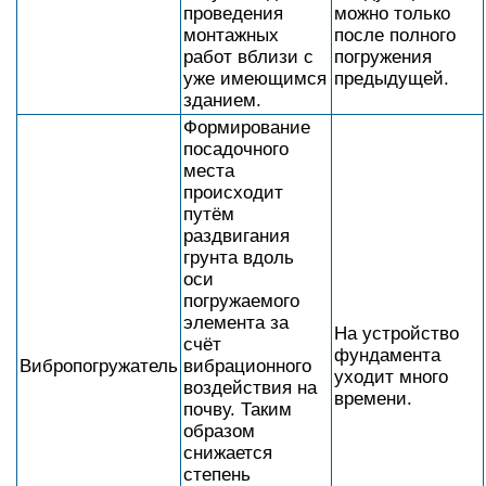
проведения
можно только
монтажных
после полного
работ вблизи с
погружения
уже имеющимся
предыдущей.
зданием.
Формирование
посадочного
места
происходит
путём
раздвигания
грунта вдоль
оси
погружаемого
элемента за
На устройство
счёт
фундамента
Вибропогружатель
вибрационного
уходит много
воздействия на
времени.
почву. Таким
образом
снижается
степень