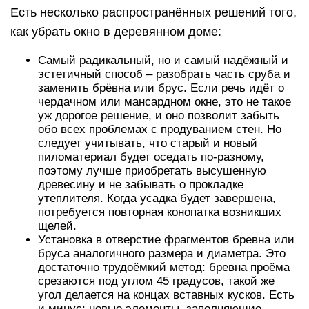
Есть несколько распространённых решений того,
как убрать окно в деревянном доме:
Самый радикальный, но и самый надёжный и
эстетичный способ – разобрать часть сруба и
заменить брёвна или брус. Если речь идёт о
чердачном или мансардном окне, это не такое
уж дорогое решение, и оно позволит забыть
обо всех проблемах с продуванием стен. Но
следует учитывать, что старый и новый
пиломатериал будет оседать по-разному,
поэтому лучше приобретать высушенную
древесину и не забывать о прокладке
утеплителя. Когда усадка будет завершена,
потребуется повторная конопатка возникших
щелей.
Установка в отверстие фрагментов бревна или
бруса аналогичного размера и диаметра. Это
достаточно трудоёмкий метод: бревна проёма
срезаются под углом 45 градусов, такой же
угол делается на концах вставных кусков. Есть
и минус: новые элементы, заполняющие