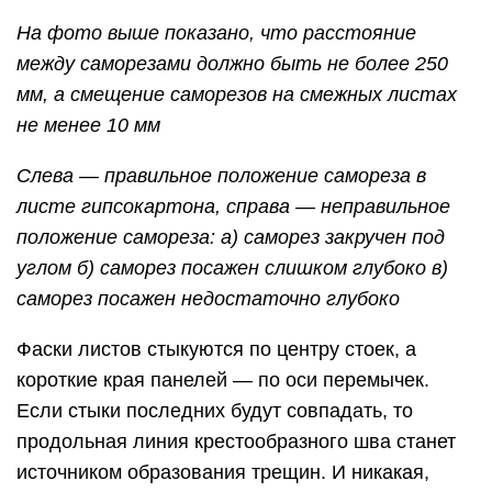
На фото выше показано, что расстояние
между саморезами должно быть не более 250
мм, а смещение саморезов на смежных листах
не менее 10 мм
Слева — правильное положение самореза в
листе гипсокартона, справа — неправильное
положение самореза: а) саморез закручен под
углом б) саморез посажен слишком глубоко в)
саморез посажен недостаточно глубоко
Фаски листов стыкуются по центру стоек, а
короткие края панелей — по оси перемычек.
Если стыки последних будут совпадать, то
продольная линия крестообразного шва станет
источником образования трещин. И никакая,