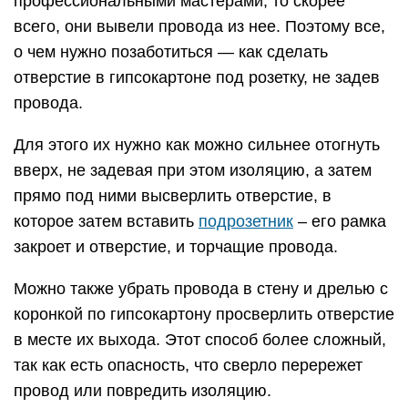
профессиональными мастерами, то скорее
всего, они вывели провода из нее. Поэтому все,
о чем нужно позаботиться — как сделать
отверстие в гипсокартоне под розетку, не задев
провода.
Для этого их нужно как можно сильнее отогнуть
вверх, не задевая при этом изоляцию, а затем
прямо под ними высверлить отверстие, в
которое затем вставить
подрозетник
– его рамка
закроет и отверстие, и торчащие провода.
Можно также убрать провода в стену и дрелью с
коронкой по гипсокартону просверлить отверстие
в месте их выхода. Этот способ более сложный,
так как есть опасность, что сверло перережет
провод или повредить изоляцию.