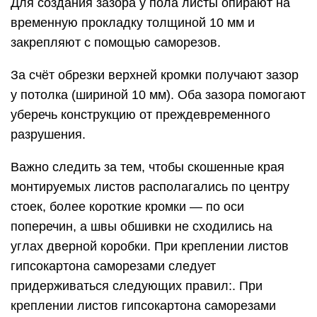
Для создания зазора у пола листы опирают на
временную прокладку толщиной 10 мм и
закрепляют с помощью саморезов.
За счёт обрезки верхней кромки получают зазор
у потолка (шириной 10 мм). Оба зазора помогают
уберечь конструкцию от преждевременного
разрушения.
Важно следить за тем, чтобы скошенные края
монтируемых листов располагались по центру
стоек, более короткие кромки — по оси
поперечин, а швы обшивки не сходились на
углах дверной коробки. При креплении листов
гипсокартона саморезами следует
придерживаться следующих правил:. При
креплении листов гипсокартона саморезами