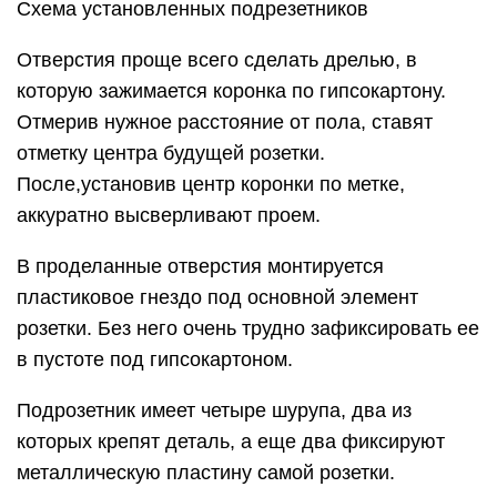
Схема установленных подрезетников
Отверстия проще всего сделать дрелью, в
которую зажимается коронка по гипсокартону.
Отмерив нужное расстояние от пола, ставят
отметку центра будущей розетки.
После,установив центр коронки по метке,
аккуратно высверливают проем.
В проделанные отверстия монтируется
пластиковое гнездо под основной элемент
розетки. Без него очень трудно зафиксировать ее
в пустоте под гипсокартоном.
Подрозетник имеет четыре шурупа, два из
которых крепят деталь, а еще два фиксируют
металлическую пластину самой розетки.