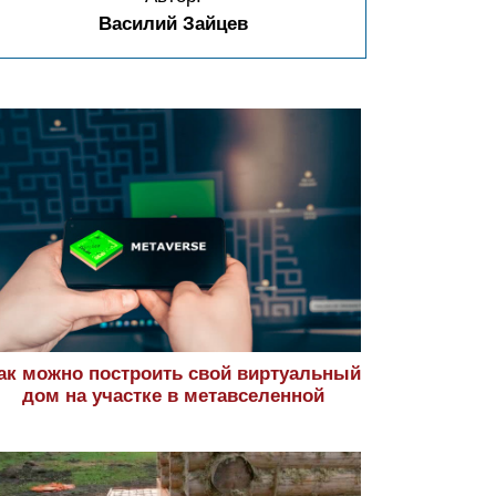
Василий Зайцев
ак можно построить свой виртуальный
дом на участке в метавселенной