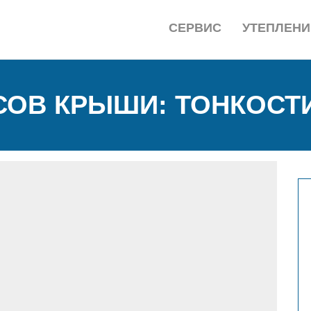
СЕРВИС
УТЕПЛЕНИ
ОВ КРЫШИ: ТОНКОСТ