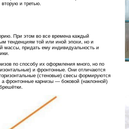
 вторую и третью.
орию. При этом во все времена каждый
ым тенденциям той или иной эпохи, но и
й массы, придать ему индивидуальность и
ики.
изов по способу их оформления много, но по
оризонтальные) и фронтонные. Они отличаются
 горизонтальные (стеновые) свесы формируются
, а фронтонные карнизы — боковой (наклонной)
обрешётки.