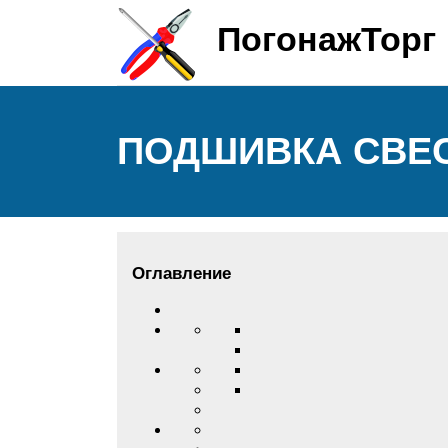
ПогонажТорг
ПОДШИВКА СВЕС
Оглавление