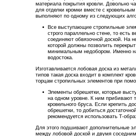
материала покрытия кровли. Довольно ч
для отделки кромки вместе с кровельны
выполняют по одному из следующих алг
Все выступающие стропильные элем
строго параллельно стене, то есть 
соединяют обвязочной доской. На н
которой должны позволить перекрыт
минимальным недобором. Именно на
водостока.
Изготавливается лобовая доска из метал
типов такая доска входит в комплект кро
торцам стропильных элементов при помо
Элементы обрешетки, которые высту
на одном уровне. К ним прибивают 
кровельного бруса. Если крепить до
обрешетки, то добиться достаточной
рекомендуется использовать Т-обра
Для этого подшивают дополнительные эл
между лобовой доской и двумя соседним