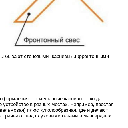
сы бывают стеновыми (карнизы) и фронтонными
 оформления — смешанные карнизы — когда
 устройство в разных местах. Например, простая
вальмовая) плюс куполообразная, где и делают
 устраивают над слуховыми окнами в мансардных