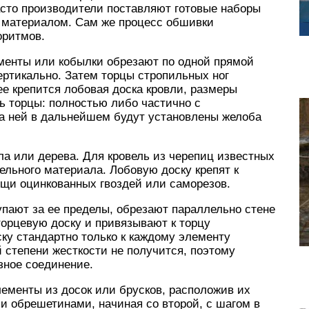
асто производители поставляют готовые наборы
м материалом. Сам же процесс обшивки
оритмов.
енты или кобылки обрезают по одной прямой
вертикально. Затем торцы стропильных ног
ее крепится лобовая доска кровли, размеры
ь торцы: полностью либо частично с
 ней в дальнейшем будут установлены желоба
ла или дерева. Для кровель из черепиц известных
вельного материала. Лобовую доску крепят к
щи оцинкованных гвоздей или саморезов.
пают за ее пределы, обрезают параллельно стене
торцевую доску и привязывают к торцу
ску стандартно только к каждому элементу
 степени жесткости не получится, поэтому
зное соединение.
ементы из досок или брусков, расположив их
и обрешетинами, начиная со второй, с шагом в