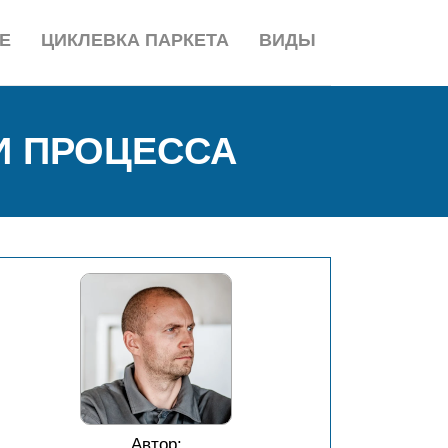
Е
ЦИКЛЕВКА ПАРКЕТА
ВИДЫ
И ПРОЦЕССА
Автор: