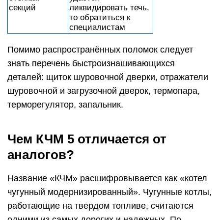
секций
ликвидировать течь,
то обратиться к
специалистам
Помимо распространённых поломок следует
знать перечень быстроизнашивающихся
деталей: щиток шуровочной дверки, отражатели
шуровочной и загрузочной дверок, термопара,
терморегулятор, запальник.
Чем КЧМ 5 отличается от
аналогов?
Название «КЧМ» расшифровывается как «котел
чугунный модернизированный». Чугунные котлы,
работающие на твердом топливе, считаются
одними из самых дорогих и надежных. По