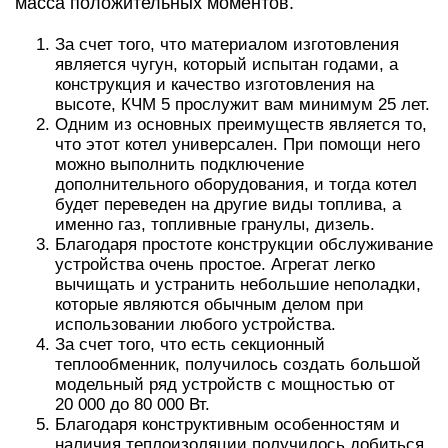
масса положительных моментов.
За счет того, что материалом изготовления
является чугун, который испытан годами, а
конструкция и качество изготовления на
высоте, КЧМ 5 прослужит вам минимум 25 лет.
Одним из основных преимуществ является то,
что этот котел универсален. При помощи него
можно выполнить подключение
дополнительного оборудования, и тогда котел
будет переведен на другие виды топлива, а
именно газ, топливные гранулы, дизель.
Благодаря простоте конструкции обслуживание
устройства очень простое. Агрегат легко
вычищать и устранить небольшие неполадки,
которые являются обычным делом при
использовании любого устройства.
За счет того, что есть секционный
теплообменник, получилось создать большой
модельный ряд устройств с мощностью от
20 000 до 80 000 Вт.
Благодаря конструктивным особенностям и
наличия теплоизоляции получилось добиться