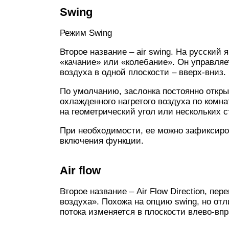
Swing
Режим Swing
Второе название – air swing. На русский
«качание» или «колебание». Он управляе
воздуха в одной плоскости – вверх-вниз.
По умолчанию, заслонка постоянно откры
охлажденного нагретого воздуха по комна
на геометрический угол или нескольких 
При необходимости, ее можно зафиксиров
включения функции.
Air flow
Второе название – Air Flow Direction, пе
воздуха». Похожа на опцию swing, но отл
потока изменяется в плоскости влево-впр