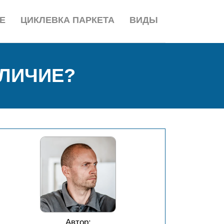
Е
ЦИКЛЕВКА ПАРКЕТА
ВИДЫ
ТЛИЧИЕ?
Автор: