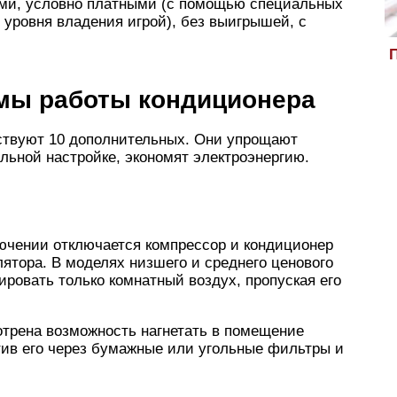
ыми, условно платными (с помощью специальных
 уровня владения игрой), без выигрышей, с
П
мы работы кондиционера
ствуют 10 дополнительных. Они упрощают
льной настройке, экономят электроэнергию.
лючении отключается компрессор и кондиционер
лятора. В моделях низшего и среднего ценового
ировать только комнатный воздух, пропуская его
отрена возможность нагнетать в помещение
тив его через бумажные или угольные фильтры и