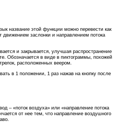
 язык название этой функции можно перевести как
т движением заслонки и направлением потока
вается и закрывается, улучшая распространение
те. Обозначается в виде в пиктограммы, похожей
стрелок, расположенных веером.
ать в 1 положении, 1 раз нажав на кнопку после
ревод – «поток воздуха» или «направление потока
ичается от нее тем, что направление воздушного
аво.