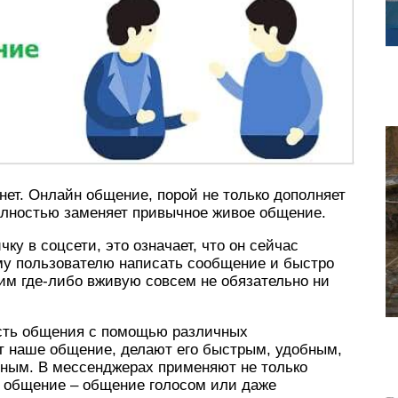
ет. Онлайн общение, порой не только дополняет
олностью заменяет привычное живое общение.
ку в соцсети, это означает, что он сейчас
ому пользователю написать сообщение и быстро
 ним где-либо вживую совсем не обязательно ни
ость общения с помощью различных
т наше общение, делают его быстрым, удобным,
зным. В мессенджерах применяют не только
о общение – общение голосом или даже