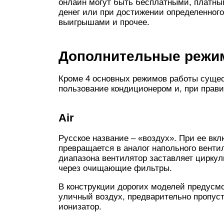
онлайн могут быть бесплатными, платн
денег или при достижении определенного
выигрышами и прочее.
Дополнительные режи
Кроме 4 основных режимов работы суще
пользование кондиционером и, при прави
Air
Русское название – «воздух». При ее вк
превращается в аналог напольного венти
диапазона вентилятор заставляет циркул
через очищающие фильтры.
В конструкции дорогих моделей предусм
уличный воздух, предварительно пропус
ионизатор.