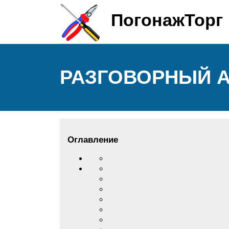
ПогонажТорг
РАЗГОВОРНЫЙ А
Оглавление