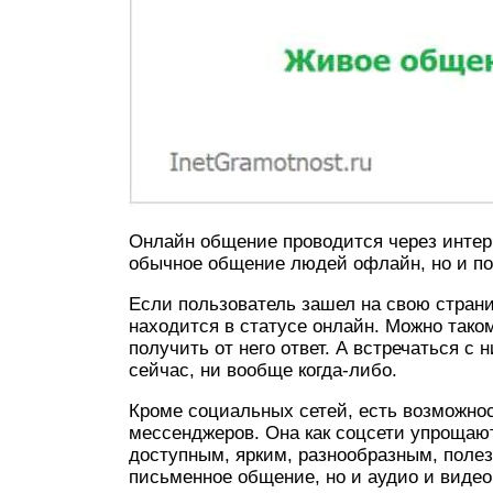
Онлайн общение проводится через интерн
обычное общение людей офлайн, но и п
Если пользователь зашел на свою странич
находится в статусе онлайн. Можно так
получить от него ответ. А встречаться с
сейчас, ни вообще когда-либо.
Кроме социальных сетей, есть возможн
мессенджеров. Она как соцсети упрощаю
доступным, ярким, разнообразным, поле
письменное общение, но и аудио и виде