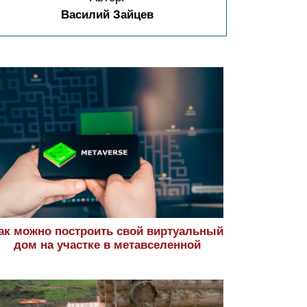
Василий Зайцев
ак можно построить свой виртуальный
дом на участке в метавселенной