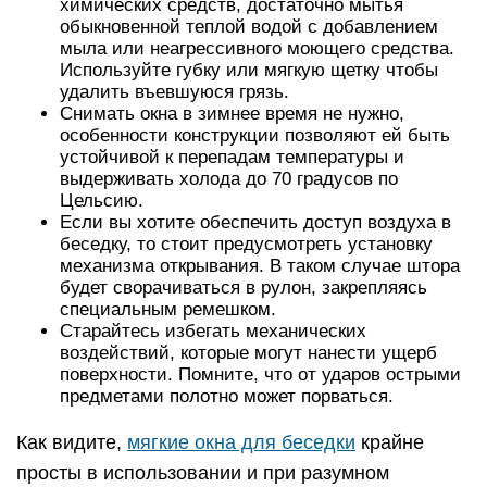
химических средств, достаточно мытья
обыкновенной теплой водой с добавлением
мыла или неагрессивного моющего средства.
Используйте губку или мягкую щетку чтобы
удалить въевшуюся грязь.
Снимать окна в зимнее время не нужно,
особенности конструкции позволяют ей быть
устойчивой к перепадам температуры и
выдерживать холода до 70 градусов по
Цельсию.
Если вы хотите обеспечить доступ воздуха в
беседку, то стоит предусмотреть установку
механизма открывания. В таком случае штора
будет сворачиваться в рулон, закрепляясь
специальным ремешком.
Старайтесь избегать механических
воздействий, которые могут нанести ущерб
поверхности. Помните, что от ударов острыми
предметами полотно может порваться.
Как видите,
мягкие окна для беседки
крайне
просты в использовании и при разумном