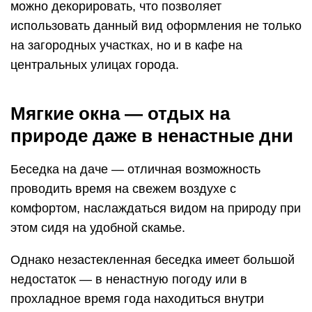
можно декорировать, что позволяет
использовать данный вид оформления не только
на загородных участках, но и в кафе на
центральных улицах города.
Мягкие окна — отдых на
природе даже в ненастные дни
Беседка на даче — отличная возможность
проводить время на свежем воздухе с
комфортом, наслаждаться видом на природу при
этом сидя на удобной скамье.
Однако незастекленная беседка имеет большой
недостаток — в ненастную погоду или в
прохладное время года находиться внутри