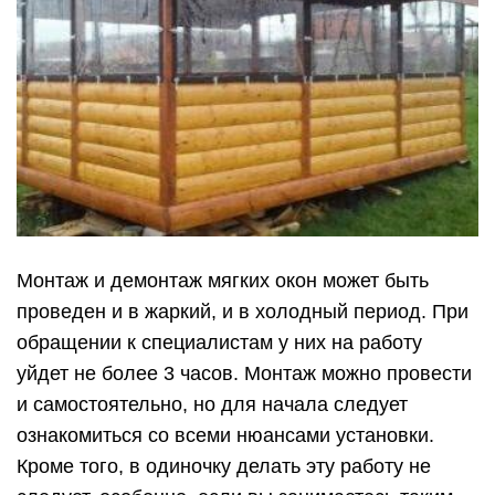
Монтаж и демонтаж мягких окон может быть
проведен и в жаркий, и в холодный период. При
обращении к специалистам у них на работу
уйдет не более 3 часов. Монтаж можно провести
и самостоятельно, но для начала следует
ознакомиться со всеми нюансами установки.
Кроме того, в одиночку делать эту работу не