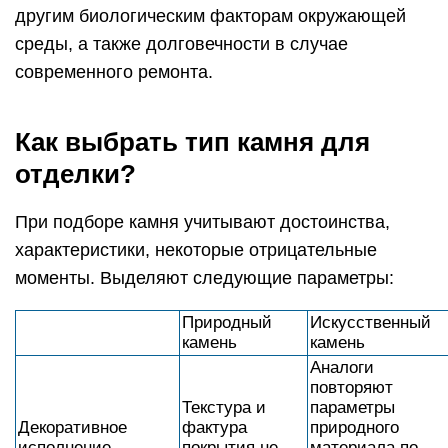
другим биологическим факторам окружающей
среды, а также долговечности в случае
современного ремонта.
Как выбрать тип камня для
отделки?
При подборе камня учитывают достоинства,
характеристики, некоторые отрицательные
моменты. Выделяют следующие параметры:
Природный
Искусственный
камень
камень
Аналоги
повторяют
Текстура и
параметры
Декоративное
фактура
природного
исполнение
покрытия не
материала по