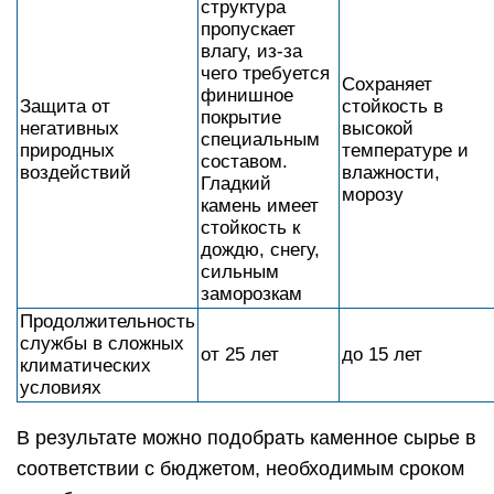
структура
пропускает
влагу, из-за
чего требуется
Сохраняет
финишное
Защита от
стойкость в
покрытие
негативных
высокой
специальным
природных
температуре и
составом.
воздействий
влажности,
Гладкий
морозу
камень имеет
стойкость к
дождю, снегу,
сильным
заморозкам
Продолжительность
службы в сложных
от 25 лет
до 15 лет
климатических
условиях
В результате можно подобрать каменное сырье в
соответствии с бюджетом, необходимым сроком