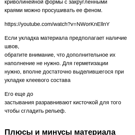
криволинейной формы с закругленными
краями можно просушивать ее феном.
https://youtube.com/watch?v=NWorKnEllnY
Если укладка материала предполагает наличие
швов,
обратите внимание, что дополнительное их
наполнение не нужно. Для герметизации
нужно, вполне достаточно выделившегося при
укладке клеевого состава
Его еще до
застывания разравнивают кисточкой для того
чтобы сгладить рельеф.
Плюсы и минусы материала