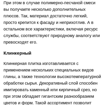
При этом в случае полимерно-песчаной смеси
вы получаете несколько дополнительных
плюсов. Так, материал достаточно легкий,
просто крепится к фасаду и неприхотлив. А в
остальном все характеристики, включая ресурс
службы, соответствуют природному аналогу или
превосходят его.
Клинкерный
Клинкерная плитка изготавливается с
применением нескольких специальных видов
глины, а также технологии высокотемпературной
обработки сырья. Декоративный слой способен
имитировать каменный или кирпичный срез, но
при этом обладает гигантским разнообразием
цветов и форм. Такой ассортимент позволит