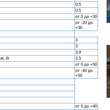
0,5
0,5
от 0 до +30
от -20 до
+30
3
3
3,9
ре, В
2,5
от 0 до +50
от -40 до
+50
от 0 до +40