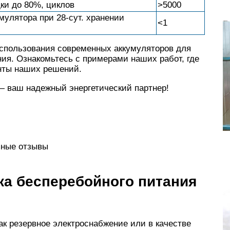
дки до 80%, циклов
>5000
мулятора при 28-сут. хранении
<1
спользования современных аккумуляторов для
ия. Ознакомьтесь с примерами наших работ, где
нты наших решений.
— ваш надежный энергетический партнер!
зные отзывы
ка бесперебойного питания
ак резервное электроснабжение или в качестве