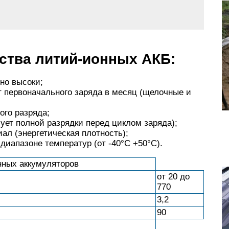
ства литий-ионных АКБ:
но высоки;
т первоначального заряда в месяц (щелочные и
ого разряда;
ует полной разрядки перед циклом заряда);
ал (энергетическая плотность);
диапазоне температур (от -40°C +50°C).
нных аккумуляторов
от 20 до
770
3,2
90