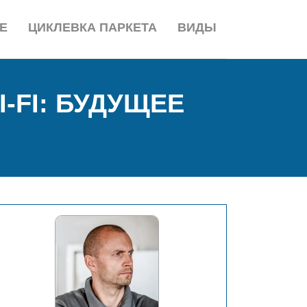
Е
ЦИКЛЕВКА ПАРКЕТА
ВИДЫ
-FI: БУДУЩЕЕ