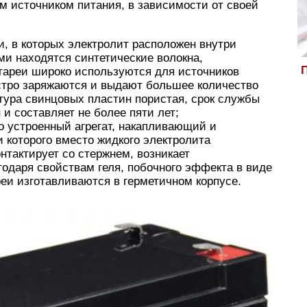
м источником питания, в зависимости от своей
и, в которых электролит расположен внутри
ми находятся синтетические волокна,
П
тареи широко используются для источников
ыстро заряжаются и выдают большее количество
уктура свинцовых пластин пористая, срок службы
и составляет не более пяти лет;
о устроенный агрегат, накапливающий и
 которого вместо жидкого электролита
нтактирует со стержнем, возникает
годаря свойствам геля, побочного эффекта в виде
ареи изготавливаются в герметичном корпусе.