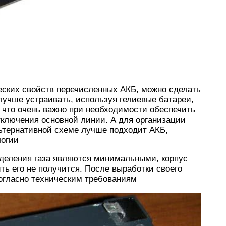
еских свойств перечисленных АКБ, можно сделать
лучше устраивать, используя гелиевые батареи,
, что очень важно при необходимости обеспечить
тключения основной линии. А для организации
льтернативной схеме лучше подходит АКБ,
логии
выделения газа являются минимальными, корпус
ть его не получится. После выработки своего
огласно техническим требованиям