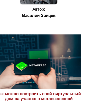
Автор:
Василий Зайцев
ак можно построить свой виртуальный
дом на участке в метавселенной