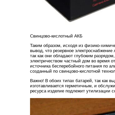
Свинцово-кислотный АКБ
Таким образом, исходя из физико-химич
вывод, что резервное электроснабжение 
так как они обладают глубоким разрядом
электричеством частный дом во время о
источника бесперебойного питания по а
созданный по свинцово-кислотной техно
Важно! В обоих типах батарей, так как 
изготавливается герметичным, и обслужи
ресурса изделие подлежит утилизации с