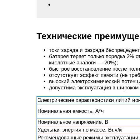
Технические преимуще
токи заряда и разряда беспрецедент
батарея теряет только порядка 2% о
кислотные аналоги — 20%);
быстрое восстановление после полн
отсутствует эффект памяти (не треб
высокий электрохимический потенци
допустима эксплуатация в широком 
Электрические характеристики литий ио
Номинальная емкость, А*ч
Номинальное напряжение, В
Удельная энергия по массе, Вт.ч/кг
Рекомендованные режимы эксплуатации