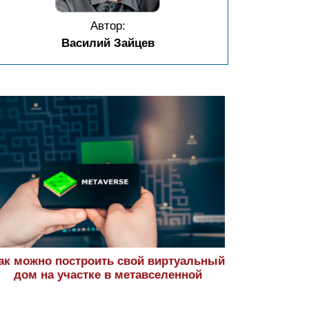
Автор:
Василий Зайцев
ак можно построить свой виртуальный
дом на участке в метавселенной