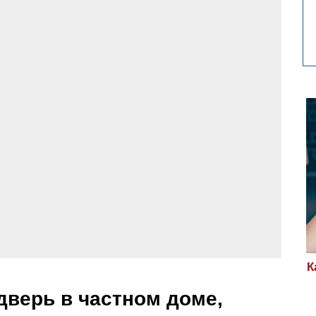
К
дверь в частном доме,