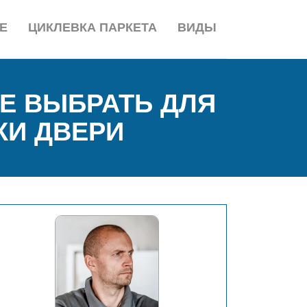
Е
ЦИКЛЕВКА ПАРКЕТА
ВИДЫ
Е ВЫБРАТЬ ДЛЯ
КИ ДВЕРИ