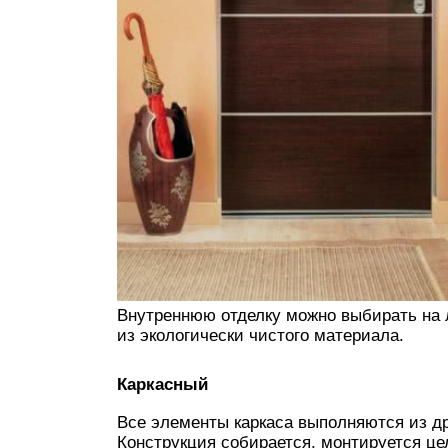
Внутреннюю отделку можно выбирать на л
из экологически чистого материала.
Каркасный
Все элементы каркаса выполняются из д
Конструкция собирается, монтируется це