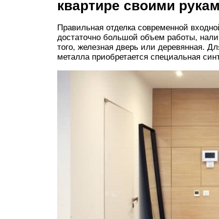
квартире своими рука
Правильная отделка современной входно
достаточно большой объем работы, налич
того, железная дверь или деревянная. Д
металла приобретается специальная син