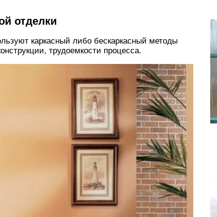
ой отделки
ользуют каркасный либо бескаркасный методы
конструкции, трудоемкости процесса.