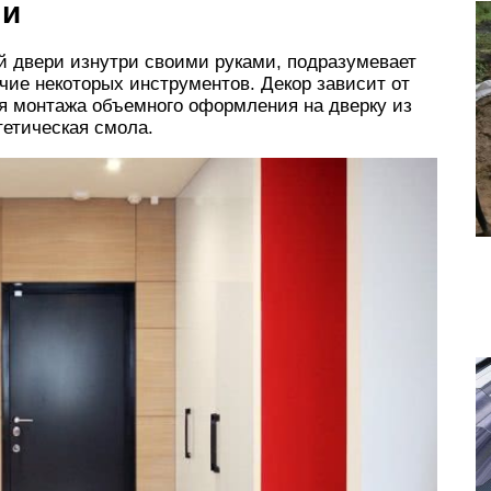
ми
й двери изнутри своими руками, подразумевает
ие некоторых инструментов. Декор зависит от
ля монтажа объемного оформления на дверку из
тетическая смола.