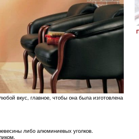
П
юбой вкус, главное, чтобы она была изготовлена
ревесины либо алюминиевых уголков.
ликом.