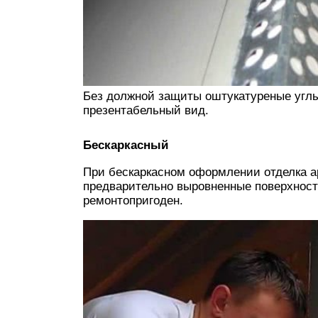
Без должной защиты оштукатуреные углы
презентабельный вид.
Бескаркасный
При бескаркасном оформлении отделка ар
предварительно выровненные поверхности
ремонтопригоден.