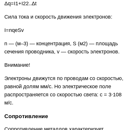
Δq=I1+I22..Δt
Сила тока и скорость движения электронов:
I=nqeSv
n — (м–3) — концентрация, S (м2) — площадь
сечения проводника, v — скорость электронов.
Внимание!
Электроны движутся по проводам со скоростью,
равной долям мм/с. Но электрическое поле
распространяется со скоростью света: c = 3∙108
м/с.
Сопротивление
Сопротивление металлов характеризует