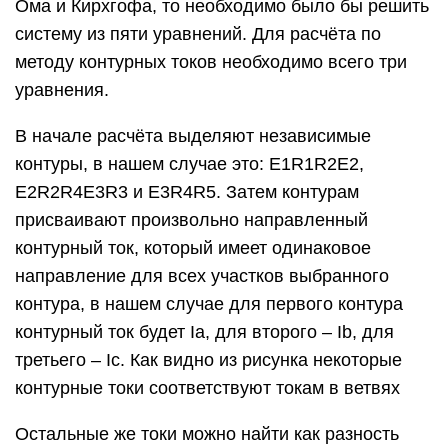
Ома и Кирхгофа, то необходимо было бы решить
систему из пяти уравнений. Для расчёта по
методу контурных токов необходимо всего три
уравнения.
В начале расчёта выделяют независимые
контуры, в нашем случае это: E1R1R2E2,
E2R2R4E3R3 и E3R4R5. Затем контурам
присваивают произвольно направленный
контурный ток, который имеет одинаковое
направление для всех участков выбранного
контура, в нашем случае для первого контура
контурный ток будет Ia, для второго – Ib, для
третьего – Ic. Как видно из рисунка некоторые
контурные токи соответствуют токам в ветвях
Остальные же токи можно найти как разность