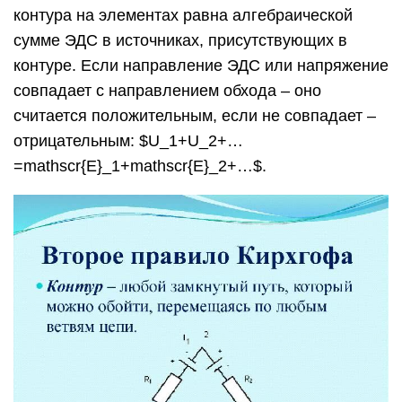
контура на элементах равна алгебраической
сумме ЭДС в источниках, присутствующих в
контуре. Если направление ЭДС или напряжение
совпадает с направлением обхода – оно
считается положительным, если не совпадает –
отрицательным: $U_1+U_2+…
=mathscr{E}_1+mathscr{E}_2+…$.