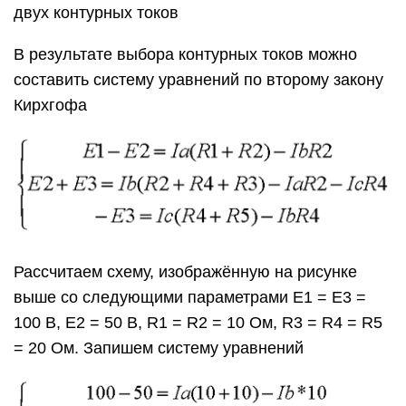
двух контурных токов
В результате выбора контурных токов можно
составить систему уравнений по второму закону
Кирхгофа
Рассчитаем схему, изображённую на рисунке
выше со следующими параметрами E1 = E3 =
100 B, E2 = 50 B, R1 = R2 = 10 Ом, R3 = R4 = R5
= 20 Ом. Запишем систему уравнений