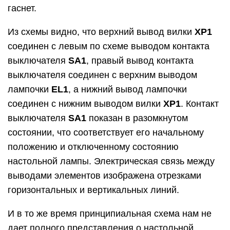
гаснет.
Из схемы видно, что верхний вывод вилки
XР1
соединен с левым по схеме выводом контакта
выключателя
SA1
, правый вывод контакта
выключателя соединен с верхним выводом
лампочки
EL1
, а нижний вывод лампочки
соединен с нижним выводом вилки
XР1
. Контакт
выключателя
SA1
показан в разомкнутом
состоянии, что соответствует его начальному
положению и отключенному состоянию
настольной лампы. Электрическая связь между
выводами элементов изображена отрезками
горизонтальных и вертикальных линий.
И в то же время принципиальная схема нам не
дает полного представления о настольной