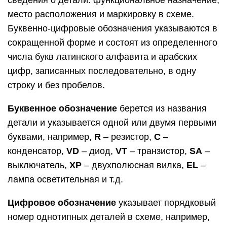
место расположения и маркировку в схеме.
Буквенно-цифровые обозначения указываются в
сокращенной форме и состоят из определенного
числа букв латинского алфавита и арабских
цифр, записанных последовательно, в одну
строку и без пробелов.
Буквенное обозначение
берется из названия
детали и указывается одной или двумя первыми
буквами, например,
R
– резистор,
С
–
конденсатор,
VD
– диод,
VT
– транзистор,
SA
–
выключатель,
ХР
– двухполюсная вилка,
EL
–
лампа осветительная и т.д.
Цифровое обозначение
указывает порядковый
номер однотипных деталей в схеме, например,