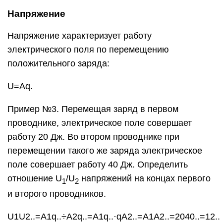
Напряжение
Напряжение характеризует работу
электрического поля по перемещению
положительного заряда:
U=Aq.
Пример №3. Перемещая заряд в первом
проводнике, электрическое поле совершает
работу 20 Дж. Во втором проводнике при
перемещении такого же заряда электрическое
поле совершает работу 40 Дж. Определить
отношение U
/U
напряжений на концах первого
1
2
и второго проводников.
U1U2..=A1q..÷A2q..=A1q..·qA2..=A1A2..=2040..=12..