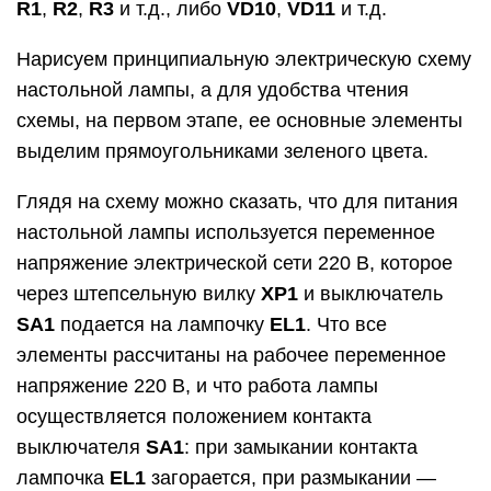
R1
,
R2
,
R3
и т.д., либо
VD10
,
VD11
и т.д.
Нарисуем принципиальную электрическую схему
настольной лампы, а для удобства чтения
схемы, на первом этапе, ее основные элементы
выделим прямоугольниками зеленого цвета.
Глядя на схему можно сказать, что для питания
настольной лампы используется переменное
напряжение электрической сети 220 В, которое
через штепсельную вилку
XР1
и выключатель
SA1
подается на лампочку
EL1
. Что все
элементы рассчитаны на рабочее переменное
напряжение 220 В, и что работа лампы
осуществляется положением контакта
выключателя
SA1
: при замыкании контакта
лампочка
EL1
загорается, при размыкании —