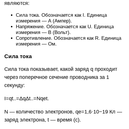
являются:
Сила тока. Обозначается как I. Единица
измерения — А (Ампер).
Напряжение. Обозначается как U. Единица
измерения — В (Вольт).
Сопротивление. Обозначается как R. Единица
измерения — Ом.
Сила тока
Сила тока показывает, какой заряд q проходит
через поперечное сечение проводника за 1
секунду:
I=qt..=ΔqΔt..=Nqet.
N — количество электронов, qe=1,6·10−19 Кл —
заряд электрона, t — время (с).