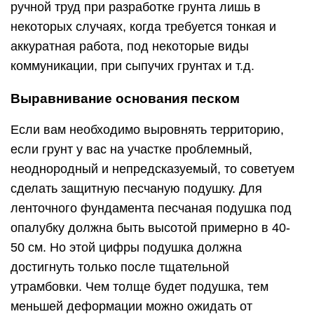
ручной труд при разработке грунта лишь в
некоторых случаях, когда требуется тонкая и
аккуратная работа, под некоторые виды
коммуникации, при сыпучих грунтах и т.д.
Выравнивание основания песком
Если вам необходимо выровнять территорию,
если грунт у вас на участке проблемный,
неоднородный и непредсказуемый, то советуем
сделать защитную песчаную подушку. Для
ленточного фундамента песчаная подушка под
опалубку должна быть высотой примерно в 40-
50 см. Но этой цифры подушка должна
достигнуть только после тщательной
утрамбовки. Чем толще будет подушка, тем
меньшей деформации можно ожидать от