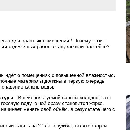
левка для влажных помещений? Почему стоит
нии отделочных работ в санузле или бассейне?
чь идёт о помещениях с повышенной влажностью,
елочные материалы должны в первую очередь
попадание капель воды;
ратуры
. В неиспользуемой ванной холодно, зато
ь горячую воду, в ней сразу становится жарко.
начинает менять свой объём, в результате чего с
ассчитывать на 20 лет службы, так что скорой