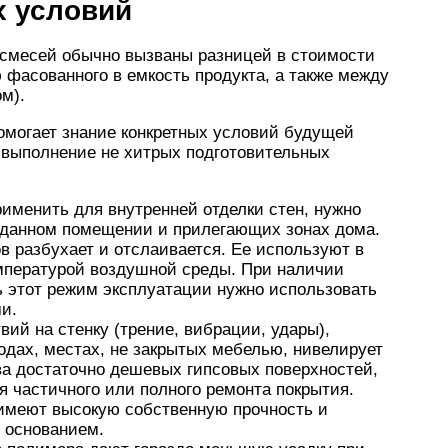
 условий
смесей обычно вызваны разницей в стоимости
ю фасованного в емкость продукта, а также между
м).
омогает знание конкретных условий будущей
 выполнение не хитрых подготовительных
применить для внутренней отделки стен, нужно
в данном помещении и прилегающих зонах дома.
в разбухает и отслаивается. Ее используют в
мпературой воздушной среды. При наличии
 этот режим эксплуатации нужно использовать
и.
ий на стенку (трение, вибрации, удары),
одах, местах, не закрытых мебелью, нивелирует
а достаточно дешевых гипсовых поверхностей,
 частичного или полного ремонта покрытия.
имеют высокую собственную прочность и
 основанием.