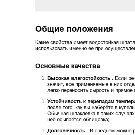
Общие положения
Какие свойства имеет водостойкая шпат
использовать именно её при осуществле
Основные качества
Высокая влагостойкость
. Если ре
значит, все применяемые в них отд
легко переносить сырость и прямое 
Устойчивость к перепадам темпе
после того, как вы наберёте в купел
Обычная шпаклёвка в таких случаях 
неё осыпается облицовка;
Долговечность
. В среднем можно р