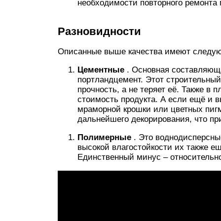
необходимости повторного ремонта 
Разновидности
Описанные выше качества имеют следу
Цементные
. Основная составляющ
портландцемент. Этот строительный
прочность, а не теряет её. Также в 
стоимость продукта. А если ещё и 
мраморной крошки или цветных пигм
дальнейшего декорирования, что пр
Полимерные
. Это воднодисперсны
высокой влагостойкости их также ещ
Единственный минус – относительно