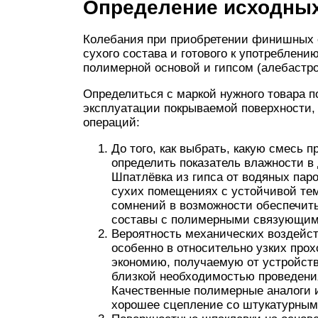
Определение исходных
Колебания при приобретении финишных 
сухого состава и готового к употреблени
полимерной основой и гипсом (алебастро
Определиться с маркой нужного товара п
эксплуатации покрываемой поверхности,
операций:
До того, как выбрать, какую смесь 
определить показатель влажности 
Шпатлёвка из гипса от водяных паро
сухих помещениях с устойчивой те
сомнений в возможности обеспечить
составы с полимерными связующим
Вероятность механических воздейств
особенно в относительно узких прох
экономию, получаемую от устройств
близкой необходимостью проведения
Качественные полимерные аналоги 
хорошее сцепление со штукатурным