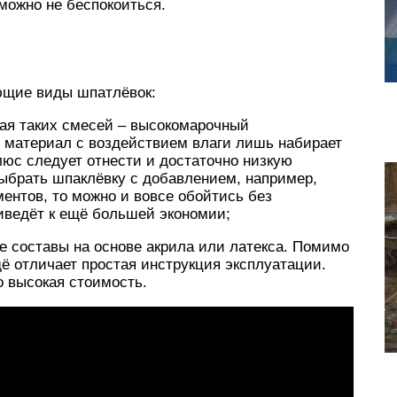
можно не беспокоиться.
ющие виды шпатлёвок:
ая таких смесей – высокомарочный
 материал с воздействием влаги лишь набирает
плюс следует отнести и достаточно низкую
выбрать шпаклёвку с добавлением, например,
ентов, то можно и вовсе обойтись без
иведёт к ещё большей экономии;
е составы на основе акрила или латекса. Помимо
ё отличает простая инструкция эксплуатации.
 высокая стоимость.