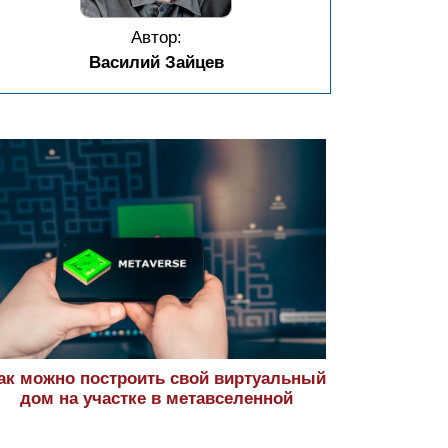
Автор:
Василий Зайцев
ак можно построить свой виртуальный
дом на участке в метавселенной