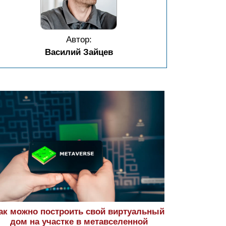
Автор:
Василий Зайцев
ак можно построить свой виртуальный
дом на участке в метавселенной