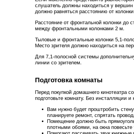
слушатель должны находиться у вершин 
должно равняться расстоянию от колонки
Расстояние от фронтальной колонки до с
между фронтальными колонками 2 м.
Тыловые и фронтальные колонки 5,1-пол
Место зрителя должно находиться на пер
Для 7,1-полосной системы дополнительну
линии со зрителем.
Подготовка комнаты
Перед покупкой домашнего кинотеатра с
подготовьте комнату. Без инсталляции и 
Вам нужно будет проштробить стену
планируете ремонт, спрятать провод
Помещение должно быть прямоуголь
плотными обоями, на окна повесьте 
Помогают рассеивать звук книжные