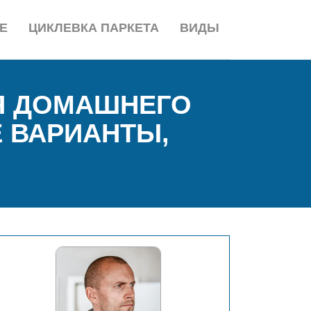
Е
ЦИКЛЕВКА ПАРКЕТА
ВИДЫ
Я ДОМАШНЕГО
Е ВАРИАНТЫ,