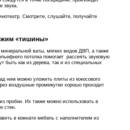
е звука.
инотеатр. Смотрите, слушайте, получайте
режим «тишины»
з минеральной ваты, мягких видов ДВП, а также
рельефного потолка помогает рассеять звуковую
т быть как из дерева, так и из специальных
над ним можно уложить плиты из кокосового
ерез воздушные промежутки хорошо проходит
з пробки. Их также можно использовать в
е стен.
тавить в комнате мебель с наполнителем из