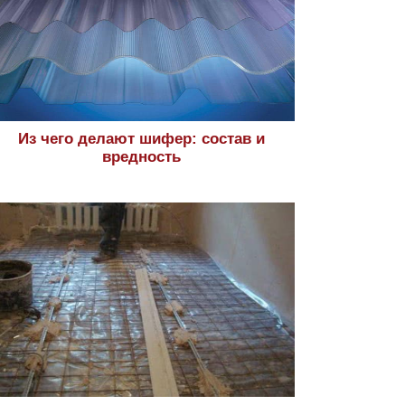
Из чего делают шифер: состав и
вредность