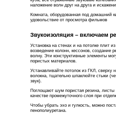
наложение волн друг на друга и искажени
Комната, оборудованная под домашний к
удовольствие от просмотра фильмов
Звукоизоляция – включаем 
Установка на стенах и на потолке плит и
возведение колонн, кессонов, создание 
волну. Эти конструктивные элементы могу
пористых материалов.
Устанавливайте потолок из ГКЛ, сверху 
волокна, тщательно шпаклюйте стыки (ч
звук).
Поглощают шум пористая резина, листы и
качестве промежуточного слоя при отделк
Чтобы убрать эхо и гулкость, можно пос
пенополиуретана.