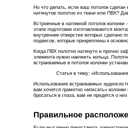
Но что делать, если ваш потолок сделан 
натянутое полотно из ткани или ПВХ? Да
Встроенные в натяжной потолок колонки –
этапе подготовки изготавливаются монт
внутреннее отверстие которых сделано 
подвесов, которые прикреплены к основн
Когда ПВХ полотно натянуто и прочно за
элемента нужно наклеить кольца. Полотно
встраиваемые в потолок колонки устанав
Статья в тему: «Использование тер
Использование встраиваемых аудиосисте
вам хочется грамотно «вписать» колонки
бросаться в глаза, вам не придется о них
Правильное расположе
Если мысленно представить равносторон