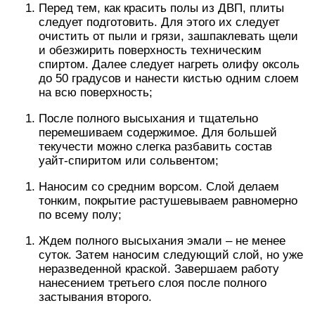
Перед тем, как красить полы из ДВП, плиты
следует подготовить. Для этого их следует
очистить от пыли и грязи, зашпаклевать щели
и обезжирить поверхность техническим
спиртом. Далее следует нагреть олифу оксоль
до 50 градусов и нанести кистью одним слоем
на всю поверхность;
После полного высыхания и тщательно
перемешиваем содержимое. Для большей
текучести можно слегка разбавить состав
уайт-спиритом или сольвентом;
Наносим со средним ворсом. Слой делаем
тонким, покрытие растушевываем равномерно
по всему полу;
Ждем полного высыхания эмали – не менее
суток. Затем наносим следующий слой, но уже
неразведенной краской. Завершаем работу
нанесением третьего слоя после полного
застывания второго.