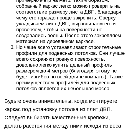
примерно метр на метр. Таким образом,
собранный каркас легко можно проверить на
соответствие размеру листа ДВП, благодаря
чему его гораздо проще закрепить. Сверху
укладываем лист ДВП, выравниваем его и
проверяем, чтобы на поверхности не
создавались волны. После этого закрепляем
материал на деревянном каркасе.
Но чаще всего устанавливают строительные
профили для подвесных потолков. Они лучше
всего сохраняют ровную поверхность,
довольно легко купить цельный профиль
размером до 4 метров (благодаря этому не
будет изгибов по всей длине комнаты). Также
преимуществом профилей для подвесных
потолков является их небольшая масса.
Будьте очень внимательны, когда монтируете
каркас под установку потолка из плит ДВП.
Следует выбирать качественные крепежи,
делать расстояния между ними исходя из веса