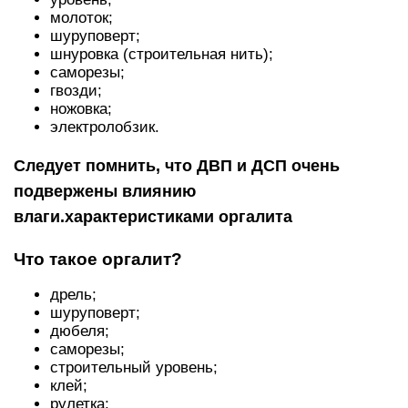
молоток;
шуруповерт;
шнуровка (строительная нить);
саморезы;
гвозди;
ножовка;
электролобзик.
Следует помнить, что ДВП и ДСП очень
подвержены влиянию
влаги.
характеристиками оргалита
Что такое оргалит?
дрель;
шуруповерт;
дюбеля;
саморезы;
строительный уровень;
клей;
рулетка;