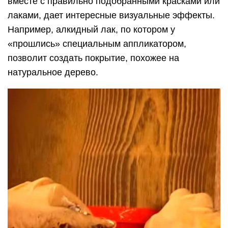
вместе с правильно подобранными красками или
лаками, дает интересные визуальные эффекты.
Например, алкидный лак, по котором у
«прошлись» специальным аппликатором,
позволит создать покрытие, похожее на
натуральное дерево.