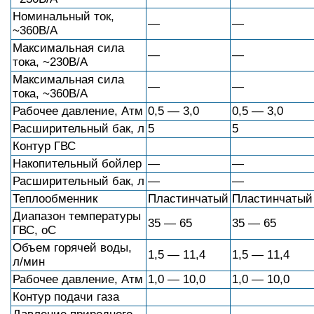
Номинальный ток,
—
—
~360В/А
Максимальная сила
—
—
тока, ~230В/А
Максимальная сила
—
—
тока, ~360В/А
Рабочее давление, Атм
0,5 — 3,0
0,5 — 3,0
Расширительный бак, л
5
5
Контур ГВС
Накопительный бойлер
—
—
Расширительный бак, л
—
—
Теплообменник
Пластинчатый
Пластинчатый
Диапазон температуры
35 — 65
35 — 65
ГВС, оС
Объем горячей воды,
1,5 — 11,4
1,5 — 11,4
л/мин
Рабочее давление, Атм
1,0 — 10,0
1,0 — 10,0
Контур подачи газа