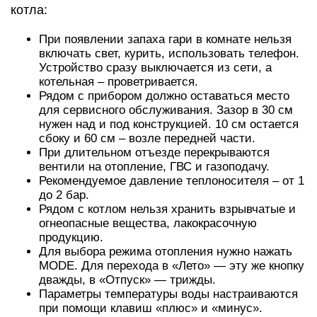
котла:
При появлении запаха гари в комнате нельзя
включать свет, курить, использовать телефон.
Устройство сразу выключается из сети, а
котельная – проветривается.
Рядом с прибором должно оставаться место
для сервисного обслуживания. Зазор в 30 см
нужен над и под конструкцией. 10 см остается
сбоку и 60 см – возле передней части.
При длительном отъезде перекрываются
вентили на отопление, ГВС и газоподачу.
Рекомендуемое давление теплоносителя – от 1
до 2 бар.
Рядом с котлом нельзя хранить взрывчатые и
огнеопасные вещества, лакокрасочную
продукцию.
Для выбора режима отопления нужно нажать
MODE. Для перехода в «Лето» — эту же кнопку
дважды, в «Отпуск» — трижды.
Параметры температуры воды настраиваются
при помощи клавиш «плюс» и «минус».