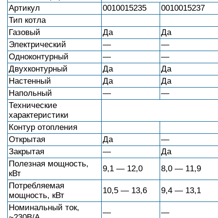
Артикул
0010015235
0010015237
Тип котла
Газовый
Да
Да
Электрический
—
—
Одноконтурный
—
—
Двухконтурный
Да
Да
Настенный
Да
Да
Напольный
—
—
Технические
характеристики
Контур отопления
Открытая
Да
—
Закрытая
—
Да
Полезная мощность,
9,1 — 12,0
8,0 — 11,9
кВт
Потребляемая
10,5 — 13,6
9,4 — 13,1
мощность, кВт
Номинальный ток,
—
—
~230В/А