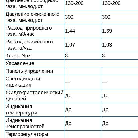
Давление природного
130-200
130-200
газа, мм.вод.ст.
Давление сжиженного
300
300
газа, мм.вод.ст.
Расход природного
1,44
1,39
газа, м3/час
Расход сжиженного
1,07
1,03
газа, кг/час
Класс Nox
3
3
Управление
Панель управления
Светодиодная
—
—
индикация
Жидкокристаллический
Да
Да
дисплей
Индикация
Да
Да
температуры
Индикация
Да
Да
неисправностей
Терморегуляторы