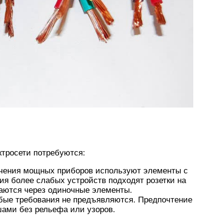
тросети потребуются:
ючения мощных приборов используют элементы с
ия более слабых устройств подходят розетки на
аются через одиночные элементы.
обые требования не предъявляются. Предпочтение
ами без рельефа или узоров.