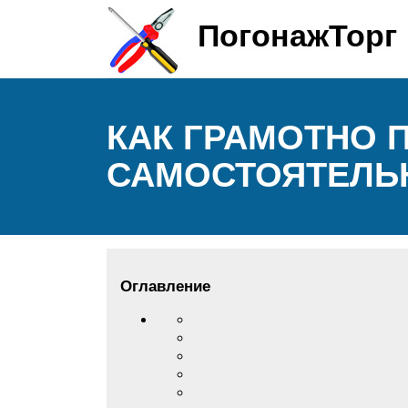
ПогонажТорг
КАК ГРАМОТНО 
САМОСТОЯТЕЛЬН
Оглавление