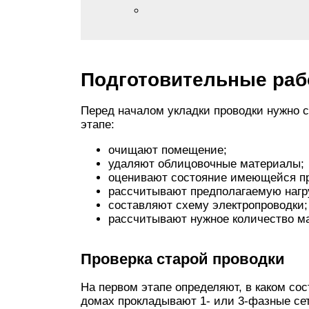
Подготовительные ра
Перед началом укладки проводки нужно с
этапе:
очищают помещение;
удаляют облицовочные материалы;
оценивают состояние имеющейся пр
рассчитывают предполагаемую нагру
составляют схему электропроводки;
рассчитывают нужное количество м
Проверка старой проводки
На первом этапе определяют, в каком со
домах прокладывают 1- или 3-фазные се