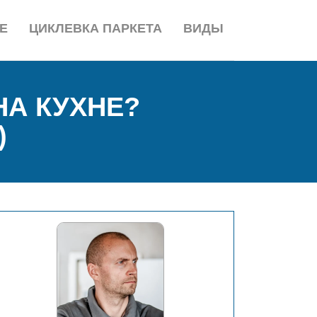
Е
ЦИКЛЕВКА ПАРКЕТА
ВИДЫ
НА КУХНЕ?
)