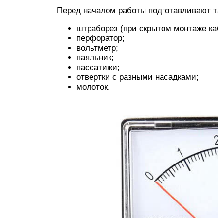
Перед началом работы подготавливают т
штраборез (при скрытом монтаже ка
перфоратор;
вольтметр;
паяльник;
пассатижи;
отвертки с разными насадками;
молоток.