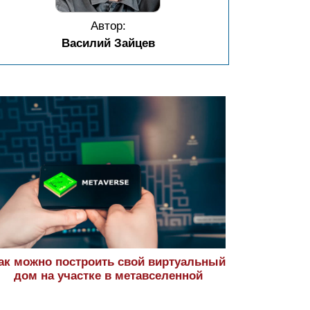
Автор:
Василий Зайцев
ак можно построить свой виртуальный
дом на участке в метавселенной