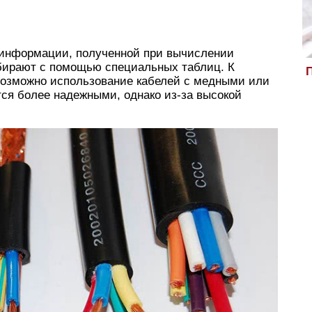
а информации, полученной при вычислении
ыбирают с помощью специальных таблиц. К
П
Возможно использование кабелей с медными или
я более надежными, однако из-за высокой