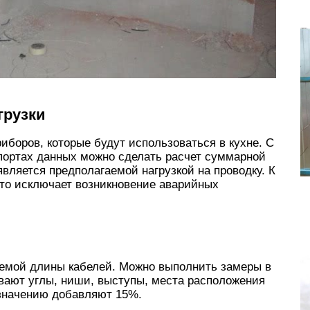
грузки
иборов, которые будут использоваться в кухне. С
портах данных можно сделать расчет суммарной
вляется предполагаемой нагрузкой на проводку. К
то исключает возникновение аварийных
емой длины кабелей. Можно выполнить замеры в
вают углы, ниши, выступы, места расположения
 значению добавляют 15%.