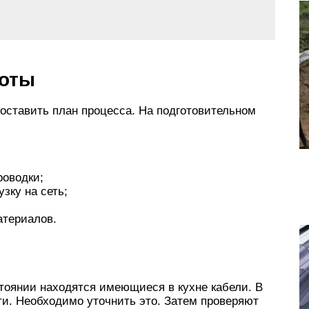
боты
оставить план процесса. На подготовительном
оводки;
зку на сеть;
атериалов.
стоянии находятся имеющиеся в кухне кабели. В
ти. Необходимо уточнить это. Затем проверяют