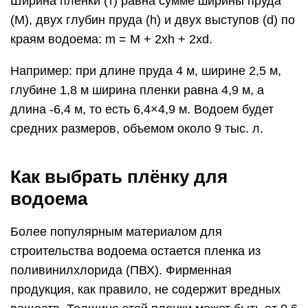
Ширина пленки (т) равна сумме ширины пруда
(М), двух глубин пруда (h) и двух выступов (d) по
краям водоема: m = М + 2xh + 2xd.
Например: при длине пруда 4 м, ширине 2,5 м,
глубине 1,8 м ширина пленки равна 4,9 м, а
длина -6,4 м, то есть 6,4×4,9 м. Водоем будет
средних размеров, объемом около 9 тыс. л.
Как выбрать плёнку для
водоема
Более популярным материалом для
строительства водоема остается пленка из
поливинилхлорида (ПВХ). Фирменная
продукция, как правило, не содержит вредных