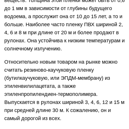
веществ. Толщина этой пленки может быть от 0,6
до 1 мм в зависимости от глубины будущего
водоема, а прослужит она от 10 до 15 лет, а то и
больше. Наиболее часто пленку ПВХ шириной 2,
4, 6 и 8 м при длине от 20 м и более продают в
рулонах. Она устойчива к низким температурам и
солнечному излучению.
Относительно новым товаром на рынке можно
считать резиново-каучуковую пленку
(бутилкаучуковую, или ЭПДМ-мембрану) из
этиленвилилацетата, а также
этиленпропилендиен-термополимера.
Выпускается в рулонах шириной 3, 4, 6, 12 и 15 м
при средней длине 30 м. К сожалению, он и
самый дорогой из всех.