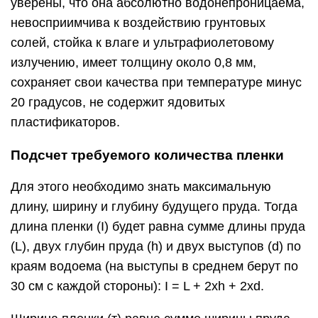
уверены, что она абсолютно водонепроницаема,
невосприимчива к воздействию грунтовых
солей, стойка к влаге и ультрафиолетовому
излучению, имеет толщину около 0,8 мм,
сохраняет свои качества при температуре минус
20 градусов, не содержит ядовитых
пластификаторов.
Подсчет требуемого количества пленки
Для этого необходимо знать максимальную
длину, ширину и глубину будущего пруда. Тогда
длина пленки (I) будет равна сумме длины пруда
(L), двух глубин пруда (h) и двух выступов (d) по
краям водоема (на выступы в среднем берут по
30 см с каждой стороны): I = L + 2xh + 2xd.