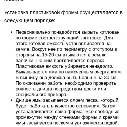
Установка пластиковой формы осуществляется в
следующем порядке:
Первоначально понадобится вырыть котлован,
по форме соответствующий заготовке. Для
этого готовая емкость устанавливается на
земле. Вокруг нее по периметру с отступом в
стороны на 15-20 см втыкаются в землю
палочки. По ним протягивается веревка.
Пластиковая емкость убирается ненадолго.
Выкапывается яма по намеченным очертаниям.
В вышину она должна быть больше на 30 см.
По окончании работы необходимо проверить
ровность днища посредством доски или
специального прибора
Днище ямы засыпается слоем песка, который
будет работать в качестве основания. Затем
устанавливается сама форма. Все свободные
промежутки между стенками формы и краями
ямы засыпается песком и увлажняется водой.