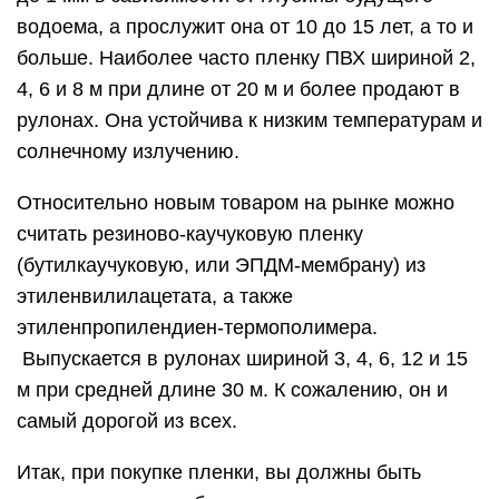
водоема, а прослужит она от 10 до 15 лет, а то и
больше. Наиболее часто пленку ПВХ шириной 2,
4, 6 и 8 м при длине от 20 м и более продают в
рулонах. Она устойчива к низким температурам и
солнечному излучению.
Относительно новым товаром на рынке можно
считать резиново-каучуковую пленку
(бутилкаучуковую, или ЭПДМ-мембрану) из
этиленвилилацетата, а также
этиленпропилендиен-термополимера.
Выпускается в рулонах шириной 3, 4, 6, 12 и 15
м при средней длине 30 м. К сожалению, он и
самый дорогой из всех.
Итак, при покупке пленки, вы должны быть