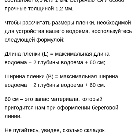
составляет 0,5 или 1 мм. Встречаются и особо
прочные толщиной 1,2 мм.
Чтобы рассчитать размеры пленки, необходимой
для устройства вашего водоема, воспользуйтесь
следующей формулой:
Длина пленки (L) = максимальная длина
водоема + 2 глубины водоема + 60 см;
Ширина пленки (B) = максимальная ширина
водоема + 2 глубины водоема + 60 см.
60 см – это запас материала, который
пригодится нам при оформлении береговой
линии.
Не пугайтесь, увидев, сколько складок