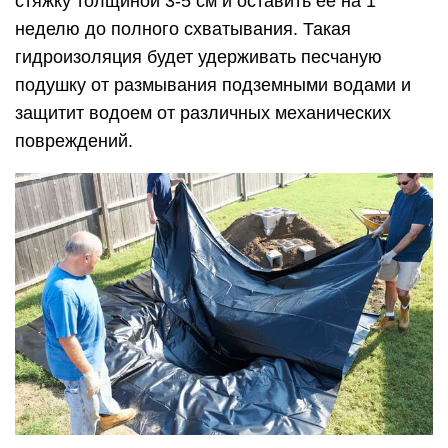
стяжку толщиной 3-5 см и оставить ее на 1
неделю до полного схватывания. Такая
гидроизоляция будет удерживать песчаную
подушку от размывания подземными водами и
защитит водоем от различных механических
повреждений.