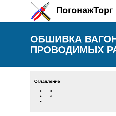
ПогонажТорг
ОБШИВКА ВАГОН
ПРОВОДИМЫХ Р
Оглавление