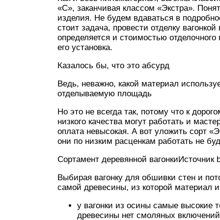
«С», заканчивая классом «Экстра». Понят
изделия. Не будем вдаваться в подробнос
стоит задача, провести отделку вагонкой
определяется и стоимостью отделочного 
его установка.
Казалось бы, что это абсурд
Ведь, неважно, какой материал используе
отделываемую площадь
Но это не всегда так, потому что к дорог
низкого качества могут работать и масте
оплата невысокая. А вот уложить сорт «
они по низким расценкам работать не буд
Сортамент деревянной вагонкиИсточник b
Выбирая вагонку для обшивки стен и пот
самой древесины, из которой материал и
у вагонки из осины самые высокие т
древесины нет смоляных включений,