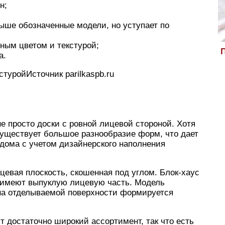
н;
выше обозначенные модели, но уступает по
тным цветом и текстурой;
П
а.
стуройИсточник parilkaspb.ru
не просто доски с ровной лицевой стороной. Хотя
 Существует большое разнообразие форм, что дает
дома с учетом дизайнерского наполнения
ицевая плоскость, скошенная под углом. Блок-хаус
ь имеют выпуклую лицевую часть. Модель
 на отделываемой поверхности формируется
 достаточно широкий ассортимент, так что есть