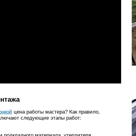
онтажа
онкой
цена работы мастера? Как правило,
включают следующие этапы работ:
 подкладного материала, утеплителя.