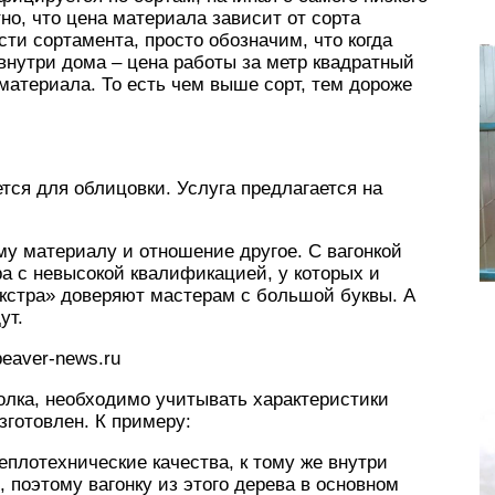
но, что цена материала зависит от сорта
ти сортамента, просто обозначим, что когда
 внутри дома – цена работы за метр квадратный
материала. То есть чем выше сорт, тем дороже
тся для облицовки. Услуга предлагается на
ому материалу и отношение другое. С вагонкой
ра с невысокой квалификацией, у которых и
Экстра» доверяют мастерам с большой буквы. А
ут.
eaver-news.ru
олка, необходимо учитывать характеристики
зготовлен. К примеру:
еплотехнические качества, к тому же внутри
 поэтому вагонку из этого дерева в основном