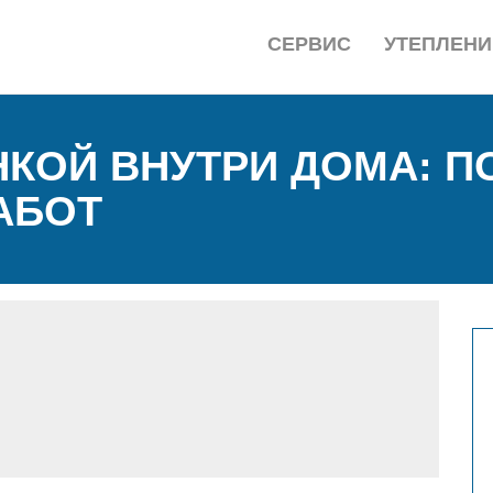
СЕРВИС
УТЕПЛЕНИ
КОЙ ВНУТРИ ДОМА: П
АБОТ