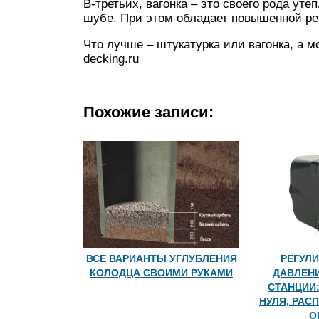
В-третьих, вагонка – это своего рода ут
шубе. При этом обладает повышенной ре
Что лучше – штукатурка или вагонка, а 
decking.ru
Похожие записи:
ВСЕ ВАРИАНТЫ УГЛУБЛЕНИЯ
РЕГУЛИ
КОЛОДЦА СВОИМИ РУКАМИ
ДАВЛЕН
СТАНЦИИ:
НУЛЯ, РАС
О