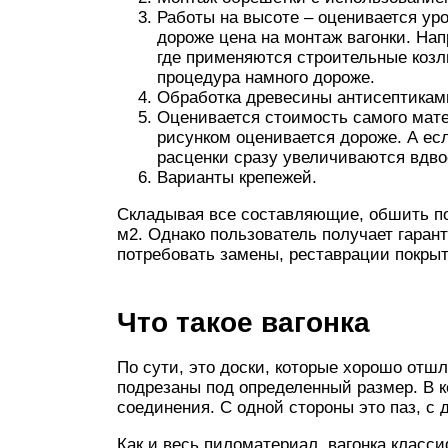
Работы на высоте – оценивается ур
дороже цена на монтаж вагонки. Нап
где применяются строительные козлы
процедура намного дороже.
Обработка древесины антисептикам
Оценивается стоимость самого мате
рисунком оценивается дороже. А ес
расценки сразу увеличиваются вдво
Варианты крепежей.
Складывая все составляющие, обшить пот
м2. Однако пользователь получает гаран
потребовать замены, реставрации покрыт
Что такое вагонка
По сути, это доски, которые хорошо от
подрезаны под определенный размер. В 
соединения. С одной стороны это паз, с 
Как и весь пиломатериал, вагонка класси