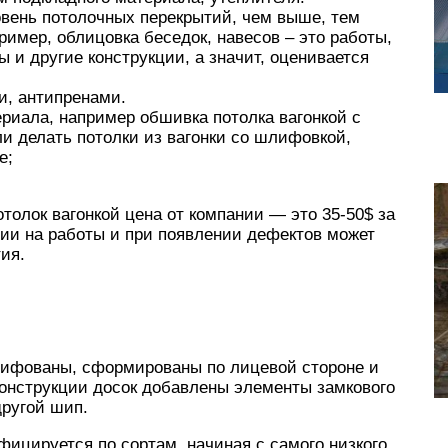
овень потолочных перекрытий, чем выше, тем
ример, облицовка беседок, навесов – это работы,
 и другие конструкции, а значит, оценивается
и, антипренами.
риала, например обшивка потолка вагонкой с
ли делать потолки из вагонки со шлифовкой,
е;
олок вагонкой цена от компании — это 35-50$ за
тии на работы и при появлении дефектов может
ия.
шлифованы, сформированы по лицевой стороне и
конструкции досок добавлены элементы замкового
другой шип.
фицируется по сортам, начиная с самого низкого