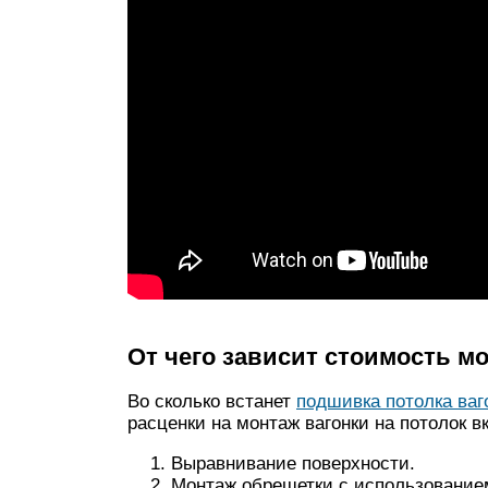
От чего зависит стоимость м
Во сколько встанет
подшивка потолка ваг
расценки на монтаж вагонки на потолок 
Выравнивание поверхности.
Монтаж обрешетки с использованием