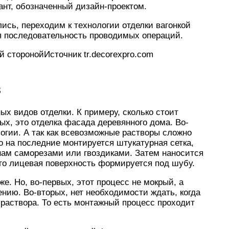
нт, обозначенный дизайн-проектом.
ись, переходим к технологии отделки вагонкой
ая последовательность проводимых операций.
й сторонойИсточник tr.decorexpro.com
з
ых видов отделки. К примеру, сколько стоит
ых, это отделка фасада деревянного дома. Во-
логии. А так как всевозможные растворы сложно
о на последние монтируется штукатурная сетка,
нам саморезами или гвоздиками. Затем наносится
его лицевая поверхность формируется под шубу.
же. Но, во-первых, этот процесс не мокрый, а
ению. Во-вторых, нет необходимости ждать, когда
раствора. То есть монтажный процесс проходит