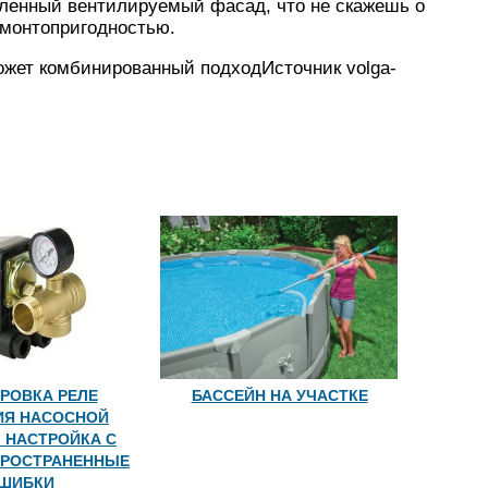
епленный вентилируемый фасад, что не скажешь о
монтопригодностью.
может комбинированный подходИсточник volga-
РОВКА РЕЛЕ
БАССЕЙН НА УЧАСТКЕ
ИЯ НАСОСНОЙ
 НАСТРОЙКА С
ПРОСТРАНЕННЫЕ
ШИБКИ