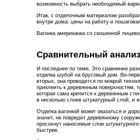
возможность выбрать необходимый вариа
Итак, с отделочным материалом разобрал
внутри дома: цены на работу и пошагов
Вагонка американка со скошенной лицево
Сравнительный анали
И последнее по теме. Это сравнение разн
отделка шубой на брусовый дом. Во-перв
вторых, она проводится по мокрой техно
приклеить к деревянным поверхностям, т
которая сама крепится к деревянным сте
в несколько слоев штукатурный слой, и 
Отделка вагонкой может оказаться и доро
значит, не повредит деревянному сооруж
просохнут наносимые слои штукатурного 
быстрее.