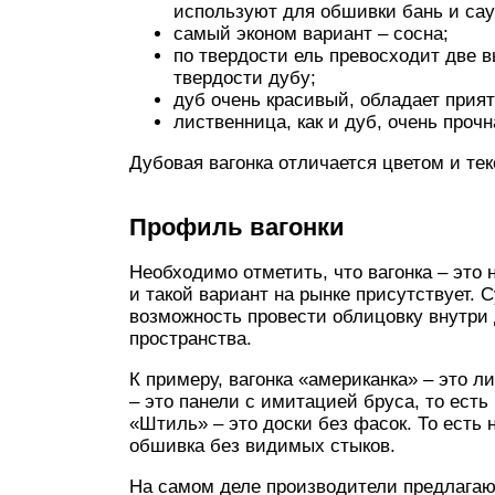
используют для обшивки бань и сау
самый эконом вариант – сосна;
по твердости ель превосходит две 
твердости дубу;
дуб очень красивый, обладает прия
лиственница, как и дуб, очень прочн
Дубовая вагонка отличается цветом и тек
Профиль вагонки
Необходимо отметить, что вагонка – это 
и такой вариант на рынке присутствует.
возможность провести облицовку внутри 
пространства.
К примеру, вагонка «американка» – это л
– это панели с имитацией бруса, то ест
«Штиль» – это доски без фасок. То есть
обшивка без видимых стыков.
На самом деле производители предлагают