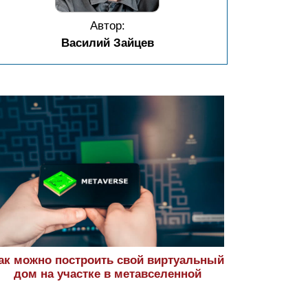
Автор:
Василий Зайцев
ак можно построить свой виртуальный
дом на участке в метавселенной