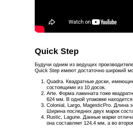
Quick Step
Будучи одним из ведущих производителе
Quick Step имеют достаточно широкий м
Quadra. Квадратные доски, имеющие
состоящими из 10 досок.
Arte. Форма ламината тоже квадратн
624 мм. В одной упаковке находится 
Colonial, Largo, MagesticPro. Длина
Ширина последних двух марок соста
Rustic, Lagune. Данные марки отлич
она составляет 124,4 мм, а во второ