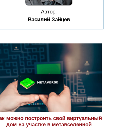
Автор:
Василий Зайцев
ак можно построить свой виртуальный
дом на участке в метавселенной