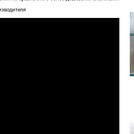
изводителя