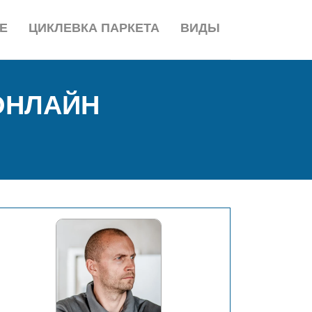
Е
ЦИКЛЕВКА ПАРКЕТА
ВИДЫ
ОНЛАЙН