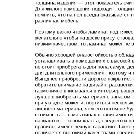
толщина изделия — этот показатель счи
Для жилого помещения подходит толщина
помнить, что на пол всегда оказывается 
различная мебель
Поэтому важно чтобы ламинат под тяжес
желательно чтобы на доске присутствова
низким качеством, то ламинат может не 
Обычно хорошей влагостойкостью облада
устанавливать в помещениях с высокой 
не стоит приобретать для пола самую де
для длительного применения, поэтому и 
Выгоднее приобрести дорогое покрытие, 
обратите внимание на дизайн, расцветки
гармонично вписывался в интерьер ваше
лучше приобретать материал с запасом. 
при укладке может испортиться нескольк
лишнего материала, чем его потом не буд
стоимость — в магазинах в зависимости 
вариантов – эконом класса, среднего и п
правило, имеют вечную гарантию. Также 
отличается высокими качествами соедин