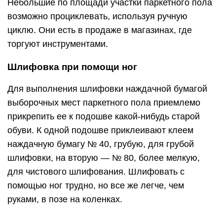
Небольшие по площади участки паркетного пола
возможно проциклевать, используя ручную
циклю. Они есть в продаже в магазинах, где
торгуют инструментами.
Шлифовка при помощи ног
Для выполнения шлифовки наждачной бумагой
выборочных мест паркетного пола приемлемо
прикрепить ее к подошве какой-нибудь старой
обуви. К одной подошве приклеивают клеем
наждачную бумагу № 40, грубую, для грубой
шлифовки, на вторую — № 80, более мелкую,
для чистового шлифования. Шлифовать с
помощью ног трудно, но все же легче, чем
руками, в позе на коленках.