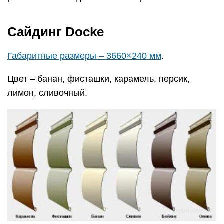
Сайдинг Docke
Габаритные размеры – 3660×240 мм
.
Цвет – банан, фисташки, карамель, персик,
лимон, сливочный.