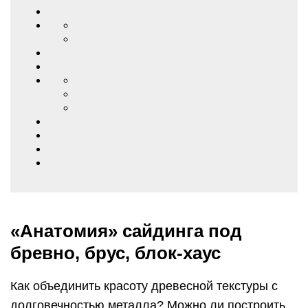
«Анатомия» сайдинга под
бревно, брус, блок-хаус
Как объединить красоту древесной текстуры с
долговечностью металла? Можно ли построить