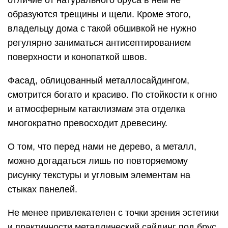
отличие от натурального бруса в нем не
образуются трещины и щели. Кроме этого,
владельцу дома с такой обшивкой не нужно
регулярно заниматься антисептированием
поверхности и конопаткой швов.
Фасад, облицованный металлосайдингом,
смотрится богато и красиво. По стойкости к огню
и атмосферным катаклизмам эта отделка
многократно превосходит древесину.
О том, что перед нами не дерево, а металл,
можно догадаться лишь по повторяемому
рисунку текстуры и угловым элементам на
стыках панелей.
Не менее привлекателен с точки зрения эстетики
и практичности металлический сайдинг под брус,