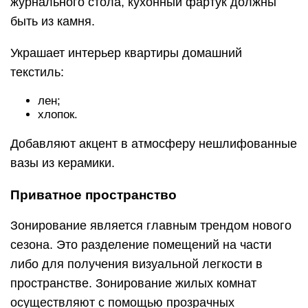
журнального стола, кухонный фартук должны
быть из камня.
Украшает интерьер квартиры домашний
текстиль:
лен;
хлопок.
Добавляют акцент в атмосферу нешлифованные
вазы из керамики.
Приватное пространство
Зонирование является главным трендом нового
сезона. Это разделение помещений на части
либо для получения визуальной легкости в
пространстве. Зонирование жилых комнат
осуществляют с помощью прозрачных