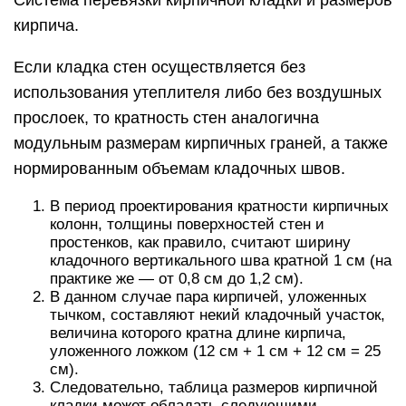
кирпича.
Если кладка стен осуществляется без
использования утеплителя либо без воздушных
прослоек, то кратность стен аналогична
модульным размерам кирпичных граней, а также
нормированным объемам кладочных швов.
В период проектирования кратности кирпичных
колонн, толщины поверхностей стен и
простенков, как правило, считают ширину
кладочного вертикального шва кратной 1 см (на
практике же — от 0,8 см до 1,2 см).
В данном случае пара кирпичей, уложенных
тычком, составляют некий кладочный участок,
величина которого кратна длине кирпича,
уложенного ложком (12 см + 1 см + 12 см = 25
см).
Следовательно, таблица размеров кирпичной
кладки может обладать следующими