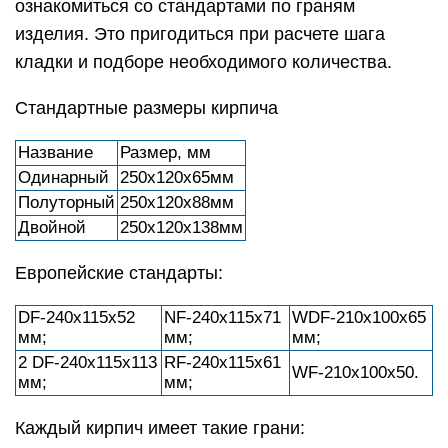
ознакомиться со стандартами по граням
изделия. Это пригодиться при расчете шага
кладки и подборе необходимого количества.
Стандартные размеры кирпича
Название
Размер, мм
Одинарный
250х120х65мм
Полуторный
250х120х88мм
Двойной
250х120х138мм
Европейские стандарты:
DF-240x115x52
NF-240x115x71
WDF-210x100x65
мм;
мм;
мм;
2 DF-240x115x113
RF-240x115x61
WF-210x100x50.
мм;
мм;
Каждый кирпич имеет такие грани: