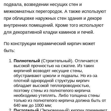
подвала, возведении несущих стен и
межкомнатных перегородок. А также используют
при облицовке наружных стен здания и декоре
внутренних помещений. Кроме того используют
для декоративной кладки каминов и печей.
По конструкции керамический кирпич может
быть:
Полнотелый
(Строительный). Отличается
высокой прочностью на сжатие. Из таких
кирпичей возводят несущие стены,
обустраивают цоколи и подвалы. Но из-за
плотной однородной структуры кирпич
обладает высокой теплопроводностью,
поэтому стены из полнотелого кирпича
необходимо утеплять. Либо толщина стены
только из полнотелого кирпича должна быть от
640 мм до 1000 мм;
Пустотелый
(Экономичный) кирпич применяют