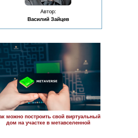
Автор:
Василий Зайцев
ак можно построить свой виртуальный
дом на участке в метавселенной