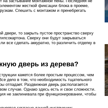
ит на застывание монтажной пены. Последняя не
я элементом жесткой фиксации блока в проеме,
грузкам. Спешить с монтажом и пренебрегать
 двери, то закрыть пустое пространство сверху
ипсокартона. Сверху они будут закрываться
и все сделать аккуратно, то различить отделку в
жную дверь из дерева?
струкции кажется более простым процессом, чем
Все дело в том, что необходимость тщательного
ры отпадает. Раздвижная дверь располагается
рвом случае. Однако здесь есть и свои сложности.
ция не заклинивала при функционировании, чтобы
лняется согласно данной инструкции: