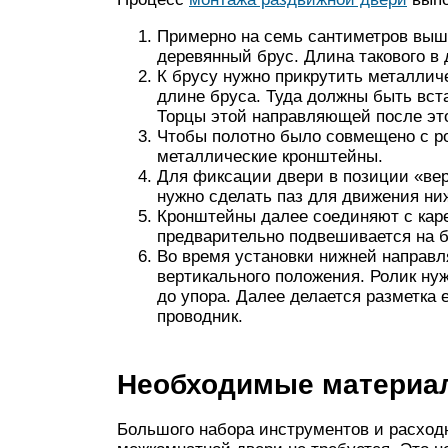
Примерно на семь сантиметров выш
деревянный брус. Длина такового в
К брусу нужно прикрутить металлич
длине бруса. Туда должны быть вс
Торцы этой направляющей после эт
Чтобы полотно было совмещено с ро
металлические кронштейны.
Для фиксации двери в позиции «вер
нужно сделать паз для движения ни
Кронштейны далее соединяют с каре
предварительно подвешивается на 
Во время установки нижней направл
вертикального положения. Ролик нуж
до упора. Далее делается разметка 
проводник.
Необходимые материа
Большого набора инструментов и расход