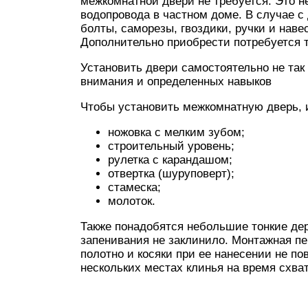
межкомнатной двери не требуется. Это н
водопровода в частном доме. В случае с
болты, саморезы, гвоздики, ручки и наве
Дополнительно приобрести потребуется 
Установить двери самостоятельно не так 
внимания и определенных навыков
Чтобы установить межкомнатную дверь, 
ножовка с мелким зубом;
строительный уровень;
рулетка с карандашом;
отвертка (шуруповерт);
стамеска;
молоток.
Также понадобятся небольшие тонкие дер
запенивания не заклинило. Монтажная пе
полотно и косяки при ее нанесении не по
нескольких местах клинья на время схва