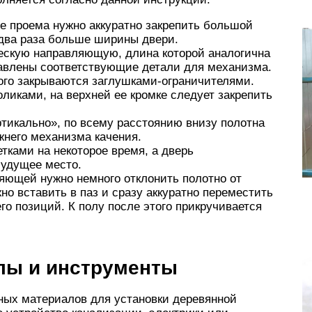
е проема нужно аккуратно закрепить большой
 два раза больше ширины двери.
ескую направляющую, длина которой аналогична
тавлены соответствующие детали для механизма.
ого закрываются заглушками-ограничителями.
ликами, на верхней ее кромке следует закрепить
тикально», по всему расстоянию внизу полотна
жнего механизма качения.
тками на некоторое время, а дверь
будущее место.
яющей нужно немного отклонить полотно от
но вставить в паз и сразу аккуратно переместить
его позиций. К полу после этого прикручивается
лы и инструменты
ных материалов для установки деревянной