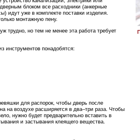
е устройство канализации, электрики или
 дверным блоком все расходники (анкерные
сы) идут уже в комплекте поставки изделия.
только монтажную пену.
уж трудно, но тем не менее эта работа требует
П
из инструментов понадобятся:
евяшки для распорок, чтобы дверь после
на на воздухе расширяется в два–три раза. Чтобы
вело, нужно будет предварительно вставить в
тывания и застывания клеящего вещества.