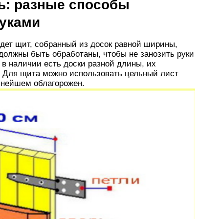
ь: разные способы
руками
идет щит, собранный из досок равной ширины,
должны быть обработаны, чтобы не занозить руки
 в наличии есть доски разной длины, их
. Для щита можно использовать цельный лист
ьнейшем облагорожен.