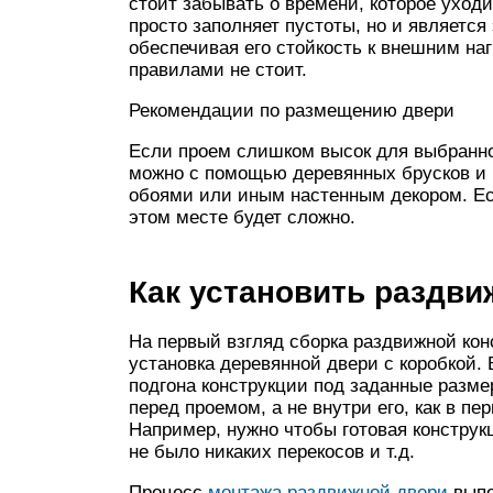
стоит забывать о времени, которое уход
просто заполняет пустоты, но и являетс
обеспечивая его стойкость к внешним на
правилами не стоит.
Рекомендации по размещению двери
Если проем слишком высок для выбранной
можно с помощью деревянных брусков и г
обоями или иным настенным декором. Есл
этом месте будет сложно.
Как установить раздви
На первый взгляд сборка раздвижной кон
установка деревянной двери с коробкой. 
подгона конструкции под заданные разме
перед проемом, а не внутри его, как в пе
Например, нужно чтобы готовая конструк
не было никаких перекосов и т.д.
Процесс
монтажа раздвижной двери
выпо