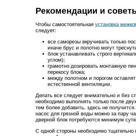
Рекомендации и совет
Чтобы самостоятельная
установка межко
следует:
все саморезы вкручивать только по
иначе брус и полотно могут треснут
блок устанавливать строго вертикал
углом);
грамотно дозировать монтажную пен
перекосу блока;
между полотном и порогом оставлят
естественной вентиляции.
Делать все следует внимательно и без с
необходимо выполнять только после двух
тем более добавить, здесь не получится
насос для грязной воды можно за пару ч
дверной блок потребуются минимум сутк
С одной стороны необходимо тщательно п