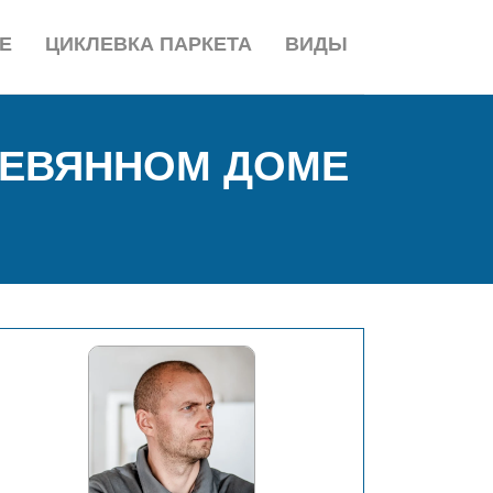
Е
ЦИКЛЕВКА ПАРКЕТА
ВИДЫ
РЕВЯННОМ ДОМЕ