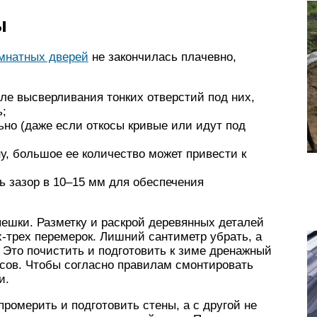
ы
мнатных дверей
не закончилась плачевно,
сле высверливания тонких отверстий под них,
ь;
ьно (даже если откосы кривые или идут под
у, большое ее количество может привести к
ь зазор в 10–15 мм для обеспечения
пешки. Разметку и раскрой деревянных деталей
-трех перемерок. Лишний сантиметр убрать, а
. Это почистить и подготовить к зиме дренажный
асов. Чтобы согласно правилам смонтировать
и.
ромерить и подготовить стены, а с другой не